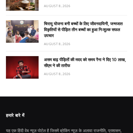
AUGUST 8, 2026
चिरायु योजना बनी बच्चों के लिए जीवनदायिनी, जन्मजात
विकृतियों से पीड़ित तीन बच्चों का हुआ निःशुल्क सफल
उपचार
AUGUST 8, 2026
असम बाढ़ पीड़ितों की मदद को समय रैना ने दिए 10 लाख,
सीएम ने की तारीफ
AUGUST 8, 2026
हमारे बारे में
यह एक हिंदी वेब न्यूज़ पोर्टल है जिसमें ब्रेकिंग न्यूज़ के अलावा राजनीति, प्रशासन,