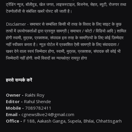
ट्रेंडिंग न्यूज, बॉलीवुड, खेल जगत, लाइफस्टाइल, बिजनेस, सेहत, ब्यूटी, रोजगार तथा
टेक्नोलॉजी से संबंधित खबरें पोस्ट की जाती है।
Disclaimer - समाचार से सम्बंधित किसी भी तरह के विवाद के लिए साइट के कुछ
तत्वों में उपयोगकर्ताओं द्वारा प्रस्तुत सामग्री ( समाचार / फोटो / विडियो आदि ) शामिल
होगी स्वामी, मुद्रक, प्रकाशक, संपादक इस तरह के सामग्रियों के लिए कोई ज़िम्मेदार
नहीं स्वीकार करता है। न्यूज़ पोर्टल में प्रकाशित ऐसी सामग्री के लिए संवाददाता /
खबर देने वाला स्वयं जिम्मेदार होगा, स्वामी, मुद्रक, प्रकाशक, संपादक की कोई भी
जिम्मेदारी नहीं होगी. सभी विवादों का न्यायक्षेत्र रायपुर होगा
हमसे सम्पर्क करें
Owner -
Rakhi Roy
Editor -
Rahul Shende
Mobile -
7089782411
Email -
cgnewsllive24@gmail.com
Office -
F 188, Aakash Ganga, Supela, Bhilai, Chhattisgarh