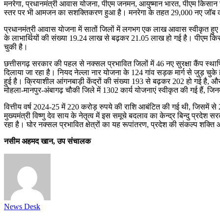
मनरेगा, प्रधानमंत्री आवास योजना, पीएम जनमन, आयुष्मान भारत, पीएम किसान सम
स्तर पर भी आमजन का सशक्तिकरण हुआ है। मनरेगा के तहत 29,000 नए जॉब कार्ड जारी
प्रधानमंत्री आवास योजना में सातों जिलों में लगभग एक लाख आवास स्वीकृत हुए हैं,
के लाभार्थियों की संख्या 19.24 लाख से बढ़कर 21.05 लाख हो गई है। पीएम किसान 
चुकी है।
छत्तीसगढ़ सरकार की पहल से नक्सल प्रभावित जिलों में 46 नए सुरक्षा कैंप स्थापि
दिलाया जा रहा है। नियद नेल्ला नार योजना के 124 गांव सड़क मार्ग से जुड़ चुके हैं
हुई है। क्रियाशील आंगनबाड़ी केंद्रों की संख्या 193 से बढ़कर 202 हो गई है, और 
मोहला-मानपुर-अंबागढ़ चौकी जिले में 1302 कार्य योजनाएं स्वीकृत की गई हैं, जिनमें 
वित्तीय वर्ष 2024-25 में 220 करोड़ रुपये की राशि आबंटित की गई थी, जिसमें से 2
मुख्यमंत्री विष्णु देव साय के नेतृत्व में इस समूचे बदलाव का केन्द्र बिन्दु प
रहा है। घोर नक्सल प्रभावित क्षेत्रों का यह रूपांतरण, प्रदेश की संकल्प शक
नसीम अहमद खान, उप संचालक
News Desk