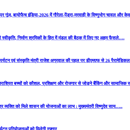
ीय मंच पर गूंज, बायोफैच इंडिया-2026 में गौरेला-पेंड्रा-मरवाही के विष्णुभोग चावल 
िली स्वीकृति, निर्माण श्रमिकों के हित में मंडल की बैठक में लिए गए अहम फैसले….
बूती, पर्यटन एवं संस्कृति मंत्री राजेश अग्रवाल की पहल पर डीएमएफ से 26 पैरामेडिक
 निराश्रित बच्चों को कौशल, प्रशिक्षण और रोजगार से जोड़ने बैंकिंग और सामाजि
र व्यक्ति को मिले शासन की योजनाओं का लाभ : मुख्यमंत्री विष्णुदेव साय…..
पर्यटन परियोजनाओं को मिलेगी रफ्तार