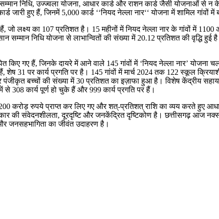
्मान निधि, उज्ज्वला योजना, आधार कार्ड और राशन कार्ड जैसी योजनाओं से न केव
 हुए हैं, जिनमें 5,000 कार्ड ‘‘नियद नेल्ला नार‘‘ योजना में शामिल गांवों में ब
 जो लक्ष्य का 107 प्रतिशत है। 15 महीनों में नियद नेल्ला नार के गांवों में 1100
सम्मान निधि योजना से लाभान्वितों की संख्या में 20.12 प्रतिशत की वृद्धि हुई है
त किए गए हैं, जिनके दायरे में आने वाले 145 गांवों में ‘नियद नेल्ला नार’ योजना 
, शेष 31 पर कार्य प्रगति पर है। 145 गांवों में मार्च 2024 तक 122 स्कूल क्रियाशील
पंजीकृत बच्चों की संख्या में 30 प्रतिशत का इज़ाफा हुआ है। विशेष केंद्रीय सहायत
से 308 कार्य पूर्ण हो चुके हैं और 999 कार्य प्रगति पर हैं।
00 करोड़ रुपये प्राप्त कर लिए गए और शत्-प्रतिशत् राशि का व्यय करते हुए आधारभूत
्रदेश सरकार की संवेदनशीलता, दूरदृष्टि और जनकेंद्रित दृष्टिकोण है। छत्तीसगढ़ आज 
्ति और जनसहभागिता का जीवंत उदाहरण है।