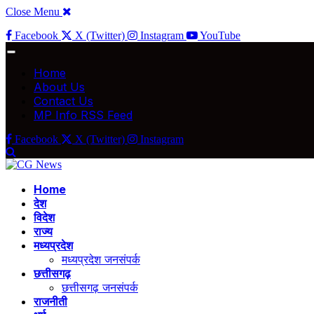
Close Menu
Facebook
X (Twitter)
Instagram
YouTube
Home
About Us
Contact Us
MP Info RSS Feed
Facebook
X (Twitter)
Instagram
Home
देश
विदेश
राज्य
मध्यप्रदेश
मध्यप्रदेश जनसंपर्क
छत्तीसगढ़
छत्तीसगढ़ जनसंपर्क
राजनीती