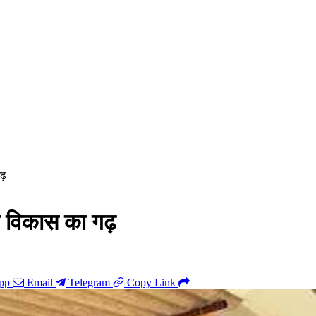
गढ़
ा विकास का गढ़
pp
Email
Telegram
Copy Link