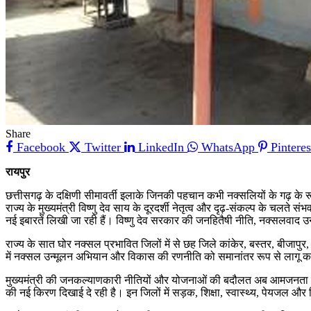
Share
Facebook
Twitter
LinkedIn
WhatsApp
Pinteres
रायपुर
छत्तीसगढ़ के दक्षिणी सीमावर्ती इलाके जिनकी पहचान कभी नक्सलियों के गढ़ के 
राज्य के मुख्यमंत्री विष्णु देव साय के दूरदर्शी नेतृत्व और दृढ़-संकल्प के चलते
नई इबारतें लिखी जा रही हैं। विष्णु देव सरकार की जनहितैषी नीति, नक्सलवाद 
राज्य के सात घोर नक्सल प्रभावित जिलों में से छह जिले कांकेर, बस्तर, बीजापुर
में नक्सल उन्मूलन अभियान और विकास की रणनीति को समानांतर रूप से लागू करत
मुख्यमंत्री की जनकल्याणकारी नीतियों और योजनाओं की बदौलत अब आमजनता तेजी 
की नई किरण दिखाई दे रही है। इन जिलों में सड़क, शिक्षा, स्वास्थ्य, पेयजल और