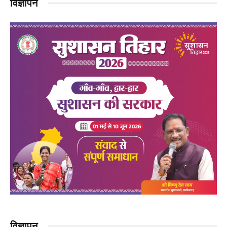
विज्ञापन
विज्ञापन