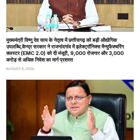
मुख्यमंत्री विष्णु देव साय के नेतृत्व में छत्तीसगढ़ को बड़ी औद्योगिक
उपलब्धि,केन्द्र सरकार ने राजनांदगांव में इलेक्ट्रॉनिक्स मैन्युफैक्चरिंग
क्लस्टर (EMC 2.0) को दी मंजूरी, 9,000 रोजगार और ₹3,000
करोड़ से अधिक निवेश का मार्ग प्रशस्त
AUGUST 8, 2026