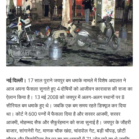
नई दिल्ली।
17 साल पुराने जयपुर बम धमाके मामले में विशेष अदालत ने
आज अपना फैसला सुनाते हुए 4 दोषियों को आजीवन कारावास की सजा का
ऐलान किया है। 13 मई 2008 को जयपुर में अलग-अलग स्थानों पर 8
सीरियल बम धमाके हुए थे। जबकि एक बम समय रहते डिफ्यूज कर दिया
था। कोर्ट ने 600 पन्नों में फैसला दिया है और सरवर आजमी, सरवर
आजमी, मोहम्मद सैफ और सैफुर्रहमान को सजा सुनाई है। जयपुर के जौहरी
बाजार, सांगानेरी गेट, माणक चौक खंदा, चांदपोल गेट, बड़ी चौपड़, छोटी
चौपड़ और त्रिपोलिया गेट पर हुए बम धमाकों में 71 लोग मारे गए थे जबकि