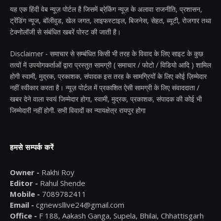
यह एक हिंदी वेब न्यूज़ पोर्टल है जिसमें ब्रेकिंग न्यूज़ के अलावा राजनीति, प्रशासन,
ट्रेंडिंग न्यूज, बॉलीवुड, खेल जगत, लाइफस्टाइल, बिजनेस, सेहत, ब्यूटी, रोजगार तथा
टेक्नोलॉजी से संबंधित खबरें पोस्ट की जाती है।
Disclaimer - समाचार से सम्बंधित किसी भी तरह के विवाद के लिए साइट के कुछ
तत्वों में उपयोगकर्ताओं द्वारा प्रस्तुत सामग्री ( समाचार / फोटो / विडियो आदि ) शामिल
होगी स्वामी, मुद्रक, प्रकाशक, संपादक इस तरह के सामग्रियों के लिए कोई ज़िम्मेदार
नहीं स्वीकार करता है। न्यूज़ पोर्टल में प्रकाशित ऐसी सामग्री के लिए संवाददाता /
खबर देने वाला स्वयं जिम्मेदार होगा, स्वामी, मुद्रक, प्रकाशक, संपादक की कोई भी
जिम्मेदारी नहीं होगी. सभी विवादों का न्यायक्षेत्र रायपुर होगा
हमसे सम्पर्क करें
Owner -
Rakhi Roy
Editor -
Rahul Shende
Mobile -
7089782411
Email -
cgnewsllive24@gmail.com
Office -
F 188, Aakash Ganga, Supela, Bhilai, Chhattisgarh