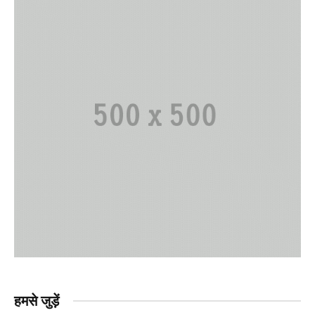
हमसे जुड़ें