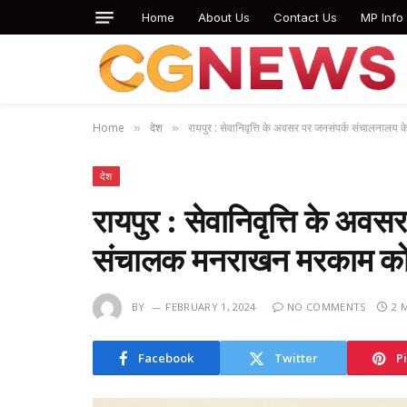
Home
About Us
Contact Us
MP Info
Home
देश
रायपुर : सेवानिवृत्ति के अवसर पर जनसंपर्क संचालना
»
»
देश
रायपुर : सेवानिवृत्ति के अ
संचालक मनराखन मरकाम को
BY
FEBRUARY 1, 2024
NO COMMENTS
2 
Facebook
Twitter
P