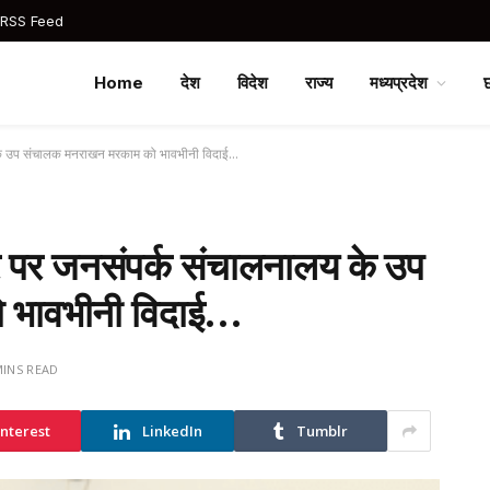
 RSS Feed
Home
देश
विदेश
राज्य
मध्यप्रदेश
लय के उप संचालक मनराखन मरकाम को भावभीनी विदाई…
वसर पर जनसंपर्क संचालनालय के उप
 भावभीनी विदाई…
MINS READ
interest
LinkedIn
Tumblr