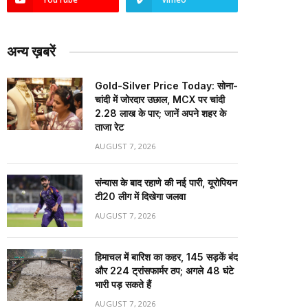
अन्य ख़बरें
Gold-Silver Price Today: सोना-
चांदी में जोरदार उछाल, MCX पर चांदी
₹2.28 लाख के पार; जानें अपने शहर के
ताजा रेट
AUGUST 7, 2026
संन्यास के बाद रहाणे की नई पारी, यूरोपियन
टी20 लीग में दिखेगा जलवा
AUGUST 7, 2026
हिमाचल में बारिश का कहर, 145 सड़कें बंद
और 224 ट्रांसफार्मर ठप; अगले 48 घंटे
भारी पड़ सकते हैं
AUGUST 7, 2026