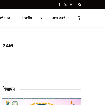
Facebook
X
Instagram
(Twitter)
छत्तीसगढ़
राजनीती
धर्म
अन्य खबरें
GAM
विज्ञापन