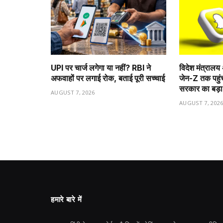
UPI पर चार्ज लगेगा या नहीं? RBI ने
विदेश मंत्रा
अफवाहों पर लगाई रोक, बताई पूरी सच्चाई
जेन-Z तक पहुंच
सरकार का बड़
AUGUST 7, 2026
AUGUST 7, 202
हमारे बारे में