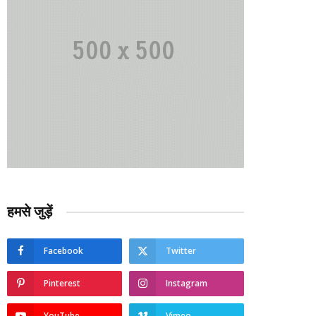
हमसे जुड़ें
Facebook
Twitter
Pinterest
Instagram
YouTube
Vimeo