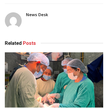
News Desk
Related
Posts