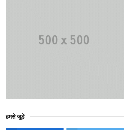
हमसे जुड़ें