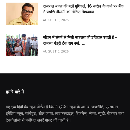
राजपाल यादव की बढ़ीं मुश्किलें, ₹16 करोड़ के कर्ज पर बैंक
ने संपत्ति नीलामी का नोटिस चिपकाया
AUGUST 6, 2026
जीवन में संघर्ष से मिली सफलता ही इतिहास रचती है –
राजस्व मंत्री टंक राम वर्मा…..
AUGUST 6, 2026
हमारे बारे में
यह एक हिंदी वेब न्यूज़ पोर्टल है जिसमें ब्रेकिंग न्यूज़ के अलावा राजनीति, प्रशासन,
ट्रेंडिंग न्यूज, बॉलीवुड, खेल जगत, लाइफस्टाइल, बिजनेस, सेहत, ब्यूटी, रोजगार तथा
टेक्नोलॉजी से संबंधित खबरें पोस्ट की जाती है।