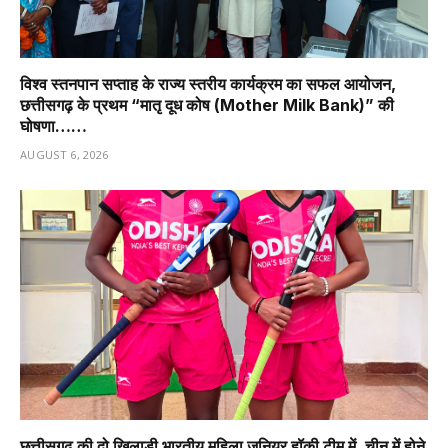
विश्व स्तनपान सप्ताह के राज्य स्तरीय कार्यक्रम का सफल आयोजन,
छत्तीसगढ़ के प्रथम “मातृ दूध कोष (Mother Milk Bank)” की
घोषणा……
AUGUST 6, 2026
छत्तीसगढ़ की दो खिलाड़ी भारतीय महिला जूनियर हॉकी टीम में, चीन में होने