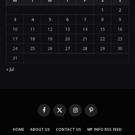
M
T
W
T
F
S
S
1
2
3
4
5
6
7
8
9
10
11
12
13
14
15
16
17
18
19
20
21
22
23
24
25
26
27
28
29
30
31
« Jul
Facebook
X
Instagram
Pinterest
(Twitter)
HOME
ABOUT US
CONTACT US
MP INFO RSS FEED