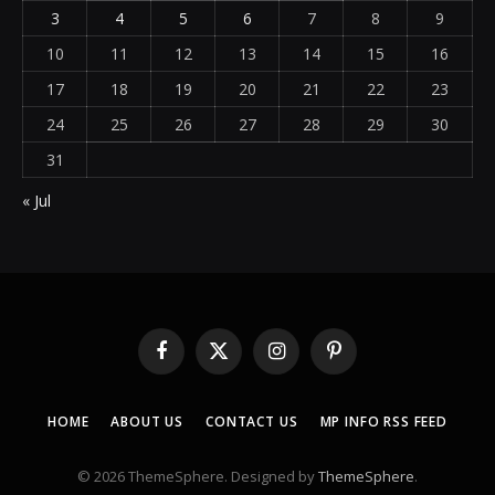
3
4
5
6
7
8
9
10
11
12
13
14
15
16
17
18
19
20
21
22
23
24
25
26
27
28
29
30
31
« Jul
Facebook
X
Instagram
Pinterest
(Twitter)
HOME
ABOUT US
CONTACT US
MP INFO RSS FEED
© 2026 ThemeSphere. Designed by
ThemeSphere
.