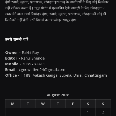
होगी स्वामी, मुद्रक, प्रकाशक, संपादक इस तरह के सामग्रियों के लिए कोई ज़िम्मेदार
नहीं स्वीकार करता है। न्यूज़ पोर्टल में प्रकाशित ऐसी सामग्री के लिए संवाददाता /
खबर देने वाला स्वयं जिम्मेदार होगा, स्वामी, मुद्रक, प्रकाशक, संपादक की कोई भी
जिम्मेदारी नहीं होगी. सभी विवादों का न्यायक्षेत्र रायपुर होगा
हमसे सम्पर्क करें
Owner -
Rakhi Roy
Editor -
Rahul Shende
Mobile -
7089782411
Email -
cgnewsllive24@gmail.com
Office -
F 188, Aakash Ganga, Supela, Bhilai, Chhattisgarh
August 2026
M
T
W
T
F
S
S
1
2