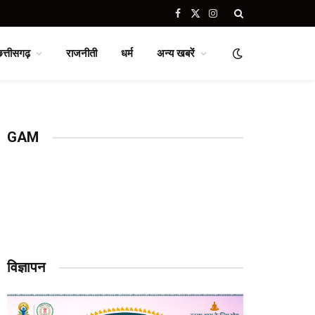
Facebook
X
Instagram
(Twitter)
छत्तीसगढ़
राजनीती
धर्म
अन्य खबरें
GAM
विज्ञापन