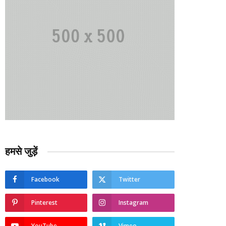
हमसे जुड़ें
Facebook
Twitter
Pinterest
Instagram
YouTube
Vimeo