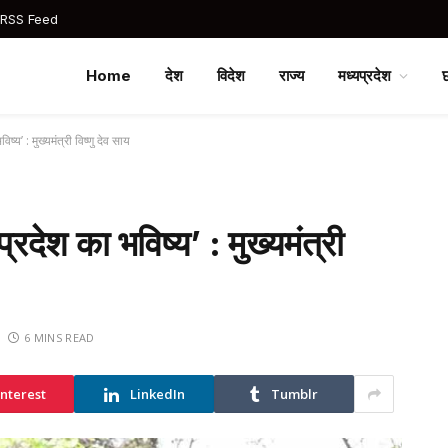
 RSS Feed
Home
देश
विदेश
राज्य
मध्यप्रदेश
्य’ : मुख्यमंत्री विष्णु देव साय
रदेश का भविष्य’ : मुख्यमंत्री
6 MINS READ
interest
LinkedIn
Tumblr