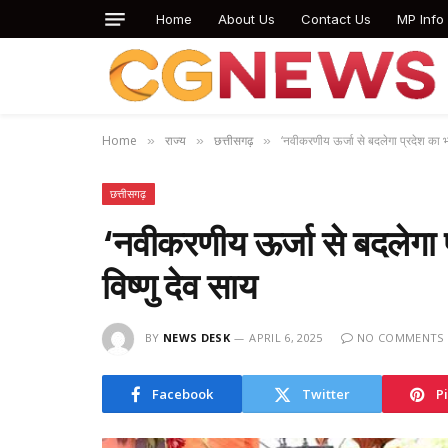
Home
About Us
Contact Us
MP Info
Home
राज्य
छत्तीसगढ़
‘नवीकरणीय ऊर्जा से बदलेगा प्रदेश का भविष
»
»
»
छत्तीसगढ़
‘नवीकरणीय ऊर्जा से बदलेगा प्
विष्णु देव साय
BY
NEWS DESK
APRIL 6, 2025
NO COMMENTS
Facebook
Twitter
P