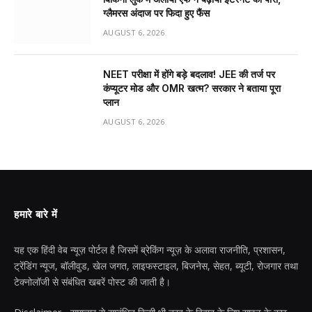
ग्लैमरस अंदाज पर फिदा हुए फैंस
AUGUST 6, 2026
NEET परीक्षा में होंगे बड़े बदलाव! JEE की तर्ज पर
कंप्यूटर मोड और OMR खत्म? सरकार ने बताया पूरा
प्लान
AUGUST 6, 2026
हमारे बारे में
यह एक हिंदी वेब न्यूज़ पोर्टल है जिसमें ब्रेकिंग न्यूज़ के अलावा राजनीति, प्रशासन,
ट्रेंडिंग न्यूज, बॉलीवुड, खेल जगत, लाइफस्टाइल, बिजनेस, सेहत, ब्यूटी, रोजगार तथा
टेक्नोलॉजी से संबंधित खबरें पोस्ट की जाती है।