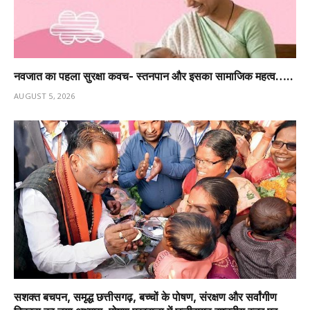
नवजात का पहला सुरक्षा कवच- स्तनपान और इसका सामाजिक महत्व…..
AUGUST 5, 2026
सशक्त बचपन, समृद्ध छत्तीसगढ़, बच्चों के पोषण, संरक्षण और सर्वांगीण