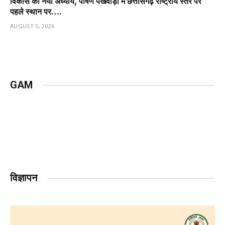
विकास का नया अध्याय, पोषण पखवाड़ा में छत्तीसगढ़ राष्ट्रीय स्तर पर
पहले स्थान पर….
AUGUST 5, 2026
GAM
विज्ञापन