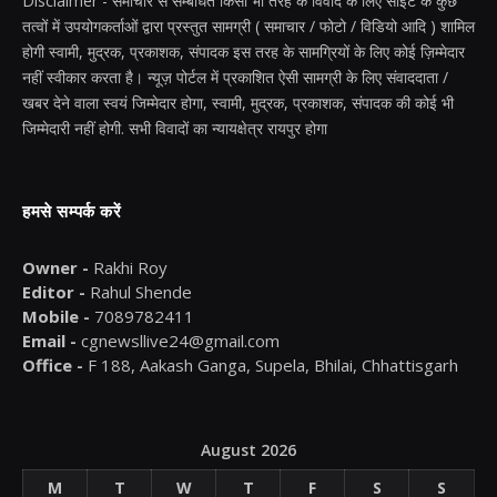
Disclaimer - समाचार से सम्बंधित किसी भी तरह के विवाद के लिए साइट के कुछ
तत्वों में उपयोगकर्ताओं द्वारा प्रस्तुत सामग्री ( समाचार / फोटो / विडियो आदि ) शामिल
होगी स्वामी, मुद्रक, प्रकाशक, संपादक इस तरह के सामग्रियों के लिए कोई ज़िम्मेदार
नहीं स्वीकार करता है। न्यूज़ पोर्टल में प्रकाशित ऐसी सामग्री के लिए संवाददाता /
खबर देने वाला स्वयं जिम्मेदार होगा, स्वामी, मुद्रक, प्रकाशक, संपादक की कोई भी
जिम्मेदारी नहीं होगी. सभी विवादों का न्यायक्षेत्र रायपुर होगा
हमसे सम्पर्क करें
Owner -
Rakhi Roy
Editor -
Rahul Shende
Mobile -
7089782411
Email -
cgnewsllive24@gmail.com
Office -
F 188, Aakash Ganga, Supela, Bhilai, Chhattisgarh
August 2026
M
T
W
T
F
S
S