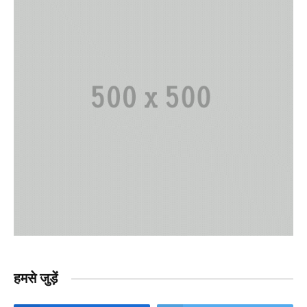
हमसे जुड़ें