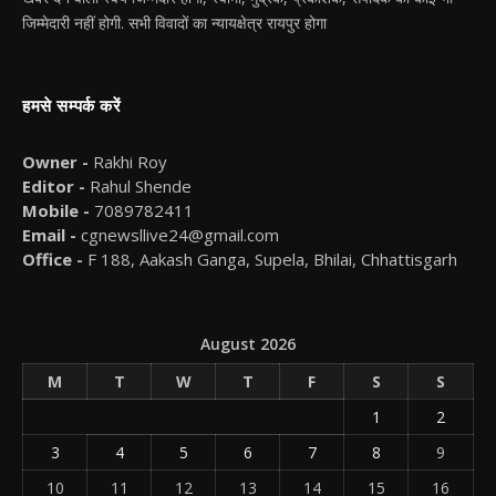
जिम्मेदारी नहीं होगी. सभी विवादों का न्यायक्षेत्र रायपुर होगा
हमसे सम्पर्क करें
Owner -
Rakhi Roy
Editor -
Rahul Shende
Mobile -
7089782411
Email -
cgnewsllive24@gmail.com
Office -
F 188, Aakash Ganga, Supela, Bhilai, Chhattisgarh
August 2026
M
T
W
T
F
S
S
1
2
3
4
5
6
7
8
9
10
11
12
13
14
15
16