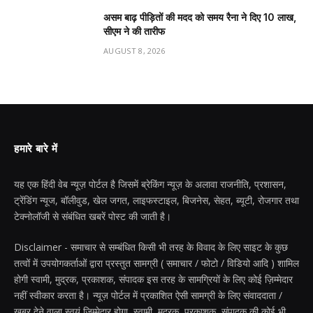
असम बाढ़ पीड़ितों की मदद को समय रैना ने दिए 10 लाख,
सीएम ने की तारीफ
AUGUST 8, 2026
हमारे बारे में
यह एक हिंदी वेब न्यूज़ पोर्टल है जिसमें ब्रेकिंग न्यूज़ के अलावा राजनीति, प्रशासन,
ट्रेंडिंग न्यूज, बॉलीवुड, खेल जगत, लाइफस्टाइल, बिजनेस, सेहत, ब्यूटी, रोजगार तथा
टेक्नोलॉजी से संबंधित खबरें पोस्ट की जाती है।
Disclaimer - समाचार से सम्बंधित किसी भी तरह के विवाद के लिए साइट के कुछ
तत्वों में उपयोगकर्ताओं द्वारा प्रस्तुत सामग्री ( समाचार / फोटो / विडियो आदि ) शामिल
होगी स्वामी, मुद्रक, प्रकाशक, संपादक इस तरह के सामग्रियों के लिए कोई ज़िम्मेदार
नहीं स्वीकार करता है। न्यूज़ पोर्टल में प्रकाशित ऐसी सामग्री के लिए संवाददाता /
खबर देने वाला स्वयं जिम्मेदार होगा, स्वामी, मुद्रक, प्रकाशक, संपादक की कोई भी