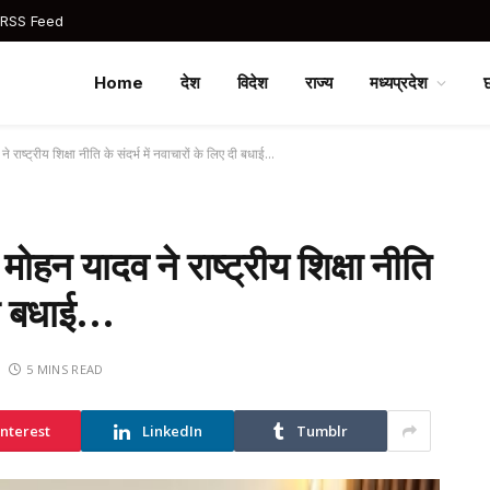
 RSS Feed
Home
देश
विदेश
राज्य
मध्यप्रदेश
राष्ट्रीय शिक्षा नीति के संदर्भ में नवाचारों के लिए दी बधाई…
हन यादव ने राष्ट्रीय शिक्षा नीति
 दी बधाई…
5 MINS READ
interest
LinkedIn
Tumblr