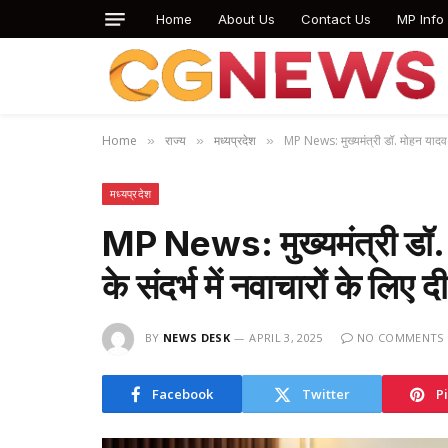
Home
About Us
Contact Us
MP Info
Home
राज्य
मध्यप्रदेश
MP News: मुख्यमंत्री डॉ. मोहन यादव ने 
»
»
»
मध्यप्रदेश
MP News: मुख्यमंत्री डॉ. मो
के संदर्भ में नवाचारों के लिए
BY
NEWS DESK
APRIL 3, 2025
NO COMMENTS
Facebook
Twitter
P