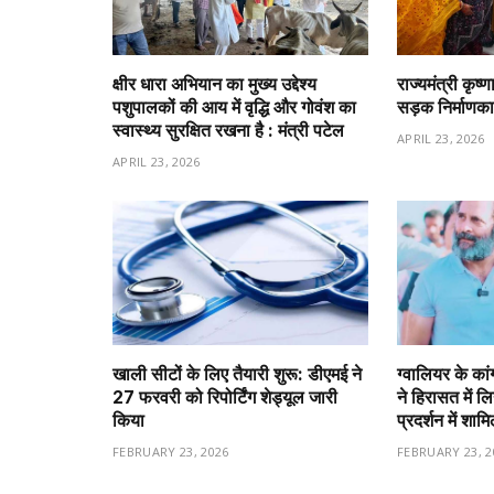
क्षीर धारा अभियान का मुख्य उद्देश्य
राज्यमंत्री कृष
पशुपालकों की आय में वृद्धि और गोवंश का
सड़क निर्माणका
स्वास्थ्य सुरक्षित रखना है : मंत्री पटेल
APRIL 23, 2026
APRIL 23, 2026
खाली सीटों के लिए तैयारी शुरू: डीएमई ने
ग्वालियर के कां
27 फरवरी को रिपोर्टिंग शेड्यूल जारी
ने हिरासत में ल
किया
प्रदर्शन में शा
FEBRUARY 23, 2026
FEBRUARY 23, 2