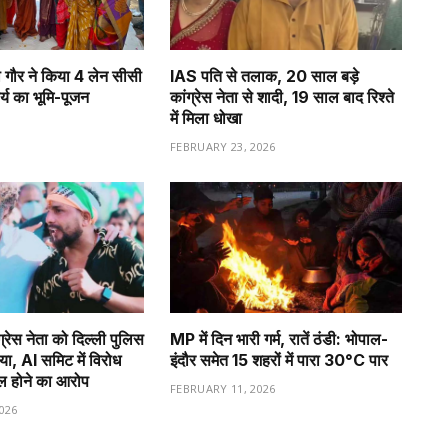
्णा गौर ने किया 4 लेन सीसी
IAS पति से तलाक, 20 साल बड़े
र्य का भूमि-पूजन
कांग्रेस नेता से शादी, 19 साल बाद रिश्ते
में मिला धोखा
FEBRUARY 23, 2026
ग्रेस नेता को दिल्ली पुलिस
MP में दिन भारी गर्म, रातें ठंडी: भोपाल-
िया, AI समिट में विरोध
इंदौर समेत 15 शहरों में पारा 30°C पार
मिल होने का आरोप
FEBRUARY 11, 2026
026