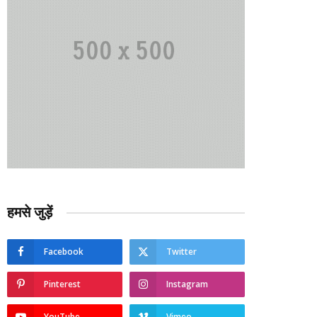
हमसे जुड़ें
Facebook
Twitter
Pinterest
Instagram
YouTube
Vimeo