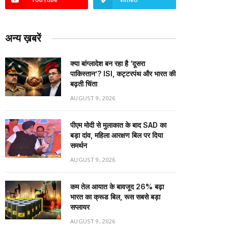
अन्य ख़बरें
क्या बांग्लादेश बन रहा है ‘दूसरा
पाकिस्तान’? ISI, कट्टरपंथ और भारत की
बढ़ती चिंता
AUGUST 9, 2026
पीएम मोदी से मुलाकात के बाद SAD का
बड़ा दांव, महिला आरक्षण बिल पर दिया
समर्थन
AUGUST 9, 2026
कम तेल आयात के बावजूद 26% बढ़ा
भारत का क्रूड बिल, रूस सबसे बड़ा
सप्लायर
AUGUST 9, 2026