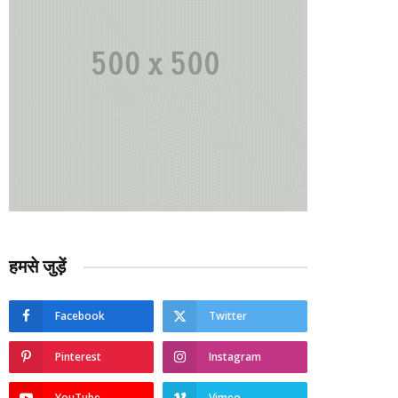
हमसे जुड़ें
Facebook
Twitter
Pinterest
Instagram
YouTube
Vimeo