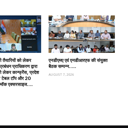
ी तैयारियों को लेकर
एनडीएमए एवं एनडीआरएफ की संयुक्त
प्रबंधन प्राधिकरण द्वारा
बैठक सम्पन्न…..
 लेकर कान्फ्रेंस, प्रदेश
AUGUST 7, 2026
को टेबल टॉप और 20
ी मॉक एक्सरसाइज….
6