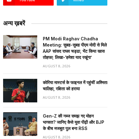
अन्य ख़बरें
PM Modi Raghav Chadha
Meeting: सुबह-सुबह पीएम मोदी से मिले
AAP सांसद राघव चड्ढा, भेंट किया खास
तोहफा; लिखा-‘हमेशा याद रखूंगा’
AUGUST 8, 2026
कोरिया मास्टर्स के फाइनल में पहुंचीं अश्मिता
चालिहा, रक्षिता को हराया
AUGUST 8, 2026
Gen-Z की नब्ज समझ गए मोहन
भागवत? जानिए कैसे युवा पीढ़ी और BJP
के बीच मजबूत पुल बना RSS
AUGUST 8, 2026