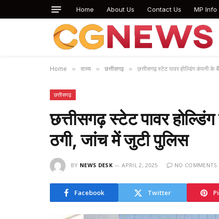
Home
About Us
Contact Us
MP Info
Home
राज्य
छत्तीसगढ़
छत्तीसगढ़ स्टेट पावर होल्डिंग कंपनी के 
»
»
»
छत्तीसगढ़
छत्तीसगढ़ स्टेट पावर होल्डिं
ठगी, जांच में जुटी पुलिस
BY
NEWS DESK
APRIL 2, 2025
NO COMMENTS
Facebook
Twitter
P