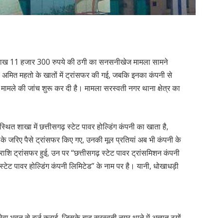
 31 लाख 11 हजार 300 रुपये की ठगी का सनसनीखेज मामला सामने
मित महतो के खातों में ट्रांसफर की गई, जबकि इनका कंपनी से
ामले की जांच शुरू कर दी है। मामला सरस्वती नगर थाना क्षेत्र का
थित शाखा में छत्तीसगढ़ स्टेट पावर होल्डिंग कंपनी का खाता है,
के जरिए पैसे ट्रांसफर किए गए, उनकी मूल प्रतियां अब भी कंपनी के
 राशि ट्रांसफर हुई, उन पर “छत्तीसगढ़ स्टेट पावर ट्रांसमिशन कंपनी
ेट पावर होल्डिंग कंपनी लिमिटेड” के नाम पर है। यानी, धोखाधड़ी
ेवा भवन से दर्ज कराई, जिसके बाद सरस्वती नगर थाने में अज्ञात ठगों