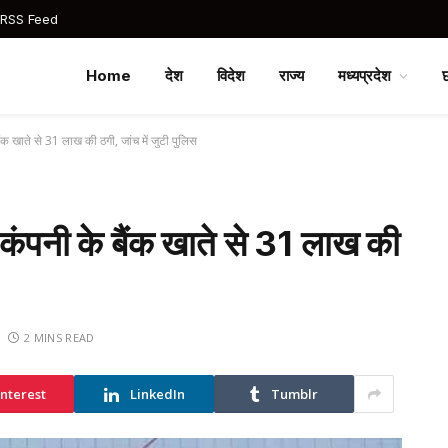
 RSS Feed
Home
देश
विदेश
राज्य
मध्यप्रदेश
बैंक खाते से 31 लाख की ठगी, जांच में जुटी पुलिस
ग कंपनी के बैंक खाते से 31 लाख की
2 MINS READ
interest
LinkedIn
Tumblr