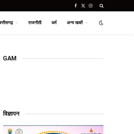
Facebook
X
Instagram
(Twitter)
छत्तीसगढ़
राजनीती
धर्म
अन्य खबरें
GAM
विज्ञापन