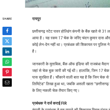
रायपुर
SHARE
छत्तीसगढ़ स्टेट पावर होल्डिंग कंपनी के बैंक खाते से
आया है। यह रकम 17 चेक के जरिए चंदन कुमार दास और अ
कोई लेन-देन नहीं था। प्रबंधक की शिकायत पर पुलिस ने म
है।
जानकारी के मुताबिक, बैंक ऑफ इंडिया की राजबंधा मैदान स्
जहां से चेक बुक जारी की गई थी। हालांकि, जिन 17 चेक 
पास सुरक्षित हैं। चौंकाने वाली बात यह है कि जिन चेक से
लिमिटेड” लिखा हुआ था, जबकि असली खाता “छत्तीसगढ़ स्ट
के लिए नकली चेक तैयार किए गए।
प्रबंधक ने दर्ज कराई FIR
कंपनी के प्रबंधक ने इस मामले की शिकायत विद्युत मंडल स