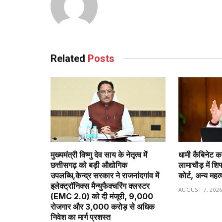
Related
Posts
मुख्यमंत्री विष्णु देव साय के नेतृत्व में
धामी कैबिनेट का
छत्तीसगढ़ को बड़ी औद्योगिक
लामाचौड़ में शि
उपलब्धि,केन्द्र सरकार ने राजनांदगांव में
कोर्ट, अन्य महत्
इलेक्ट्रॉनिक्स मैन्युफैक्चरिंग क्लस्टर
AUGUST 7, 202
(EMC 2.0) को दी मंजूरी, 9,000
रोजगार और ₹3,000 करोड़ से अधिक
निवेश का मार्ग प्रशस्त