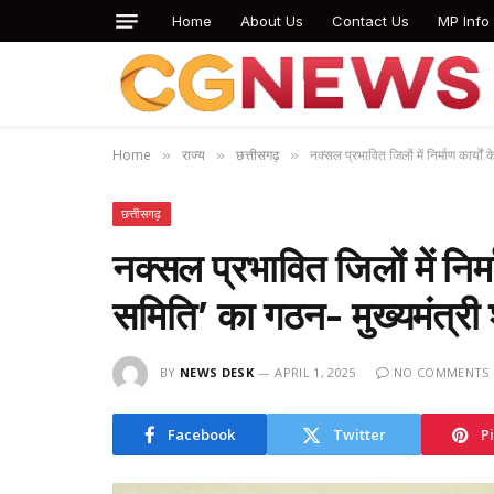
Home
About Us
Contact Us
MP Info
Home
राज्य
छत्तीसगढ़
नक्सल प्रभावित जिलों में निर्माण कार्यों 
»
»
»
छत्तीसगढ़
नक्सल प्रभावित जिलों में निर्म
समिति’ का गठन- मुख्यमंत्री श्
BY
NEWS DESK
APRIL 1, 2025
NO COMMENTS
Facebook
Twitter
P