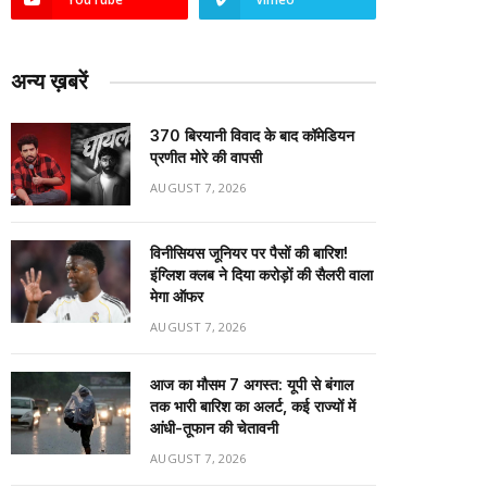
अन्य ख़बरें
₹370 बिरयानी विवाद के बाद कॉमेडियन
प्रणीत मोरे की वापसी
AUGUST 7, 2026
विनीसियस जूनियर पर पैसों की बारिश!
इंग्लिश क्लब ने दिया करोड़ों की सैलरी वाला
मेगा ऑफर
AUGUST 7, 2026
आज का मौसम 7 अगस्त: यूपी से बंगाल
तक भारी बारिश का अलर्ट, कई राज्यों में
आंधी-तूफान की चेतावनी
AUGUST 7, 2026