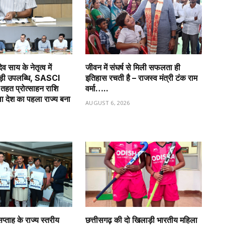
देव साय के नेतृत्व में
जीवन में संघर्ष से मिली सफलता ही
बड़ी उपलब्धि, SASCI
इतिहास रचती है – राजस्व मंत्री टंक राम
हत प्रोत्साहन राशि
वर्मा…..
ला देश का पहला राज्य बना
AUGUST 6, 2026
6
प्ताह के राज्य स्तरीय
छत्तीसगढ़ की दो खिलाड़ी भारतीय महिला