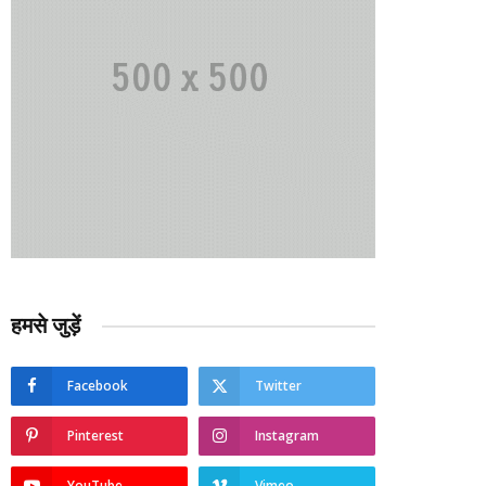
हमसे जुड़ें
Facebook
Twitter
Pinterest
Instagram
YouTube
Vimeo