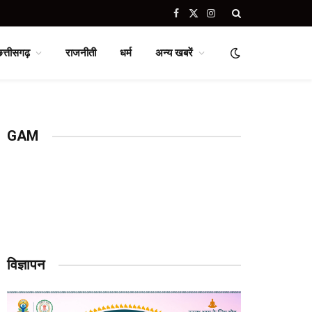
Facebook
X
Instagram
(Twitter)
छत्तीसगढ़
राजनीती
धर्म
अन्य खबरें
GAM
विज्ञापन