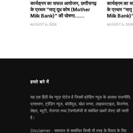
कार्यक्रम का सफल आयोजन, छत्तीसगढ़
कार्यक्रम का 
के प्रथम “मातृ दूध कोष (Mother
के प्रथम “मात
Milk Bank)” की घोषणा……
Milk Bank)
AUGUST 6, 2026
AUGUST 6, 202
हमारे बारे में
यह एक हिंदी वेब न्यूज़ पोर्टल है जिसमें ब्रेकिंग न्यूज़ के अलावा राजनीति,
प्रशासन, ट्रेंडिंग न्यूज, बॉलीवुड, खेल जगत, लाइफस्टाइल, बिजनेस,
सेहत, ब्यूटी, रोजगार तथा टेक्नोलॉजी से संबंधित खबरें पोस्ट की जाती
है।
Disclaimer - समाचार से सम्बंधित किसी भी तरह के विवाद के लिए