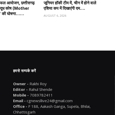
सफल आयोजन, छत्तीसगढ़
जूनियर हॉकी टीम में, चीन में होने वाले
ृ दूध कोष (Mother
एशिया कप में दिखाएंगी दम….
” की घोषणा……
AUGUST 6, 2026
6
हमसे सम्पर्क करें
Owner -
Rakhi Roy
Editor -
Rahul Shende
Mobile -
7089782411
Email -
cgnewsllive24@gmail.com
Office -
F 188, Aakash Ganga, Supela, Bhilai,
Chhattisgarh