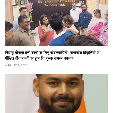
चिरायु योजना बनी बच्चों के लिए जीवनदायिनी, जन्मजात विकृतियों से
पीड़ित तीन बच्चों का हुआ निःशुल्क सफल उपचार
AUGUST 8, 2026