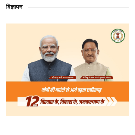
विज्ञापन