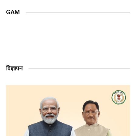
GAM
विज्ञापन