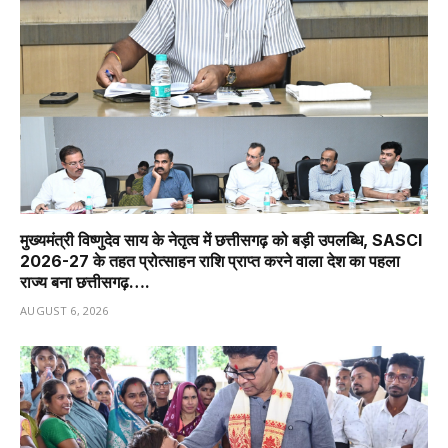
मुख्यमंत्री विष्णुदेव साय के नेतृत्व में छत्तीसगढ़ को बड़ी उपलब्धि, SASCI
2026-27 के तहत प्रोत्साहन राशि प्राप्त करने वाला देश का पहला
राज्य बना छत्तीसगढ़….
AUGUST 6, 2026