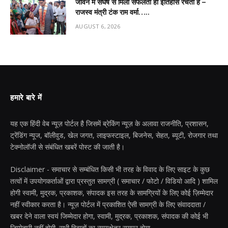
जीवन में संघर्ष से मिली सफलता ही इतिहास रचती है –
राजस्व मंत्री टंक राम वर्मा…..
AUGUST 6, 2026
हमारे बारे में
यह एक हिंदी वेब न्यूज़ पोर्टल है जिसमें ब्रेकिंग न्यूज़ के अलावा राजनीति, प्रशासन,
ट्रेंडिंग न्यूज, बॉलीवुड, खेल जगत, लाइफस्टाइल, बिजनेस, सेहत, ब्यूटी, रोजगार तथा
टेक्नोलॉजी से संबंधित खबरें पोस्ट की जाती है।
Disclaimer - समाचार से सम्बंधित किसी भी तरह के विवाद के लिए साइट के कुछ
तत्वों में उपयोगकर्ताओं द्वारा प्रस्तुत सामग्री ( समाचार / फोटो / विडियो आदि ) शामिल
होगी स्वामी, मुद्रक, प्रकाशक, संपादक इस तरह के सामग्रियों के लिए कोई ज़िम्मेदार
नहीं स्वीकार करता है। न्यूज़ पोर्टल में प्रकाशित ऐसी सामग्री के लिए संवाददाता /
खबर देने वाला स्वयं जिम्मेदार होगा, स्वामी, मुद्रक, प्रकाशक, संपादक की कोई भी
जिम्मेदारी नहीं होगी. सभी विवादों का न्यायक्षेत्र रायपुर होगा