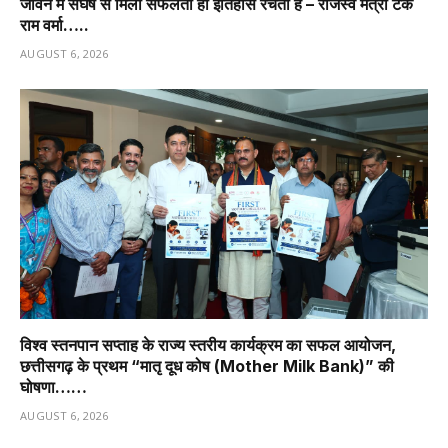
जीवन में संघर्ष से मिली सफलता ही इतिहास रचती है – राजस्व मंत्री टंक
राम वर्मा…..
AUGUST 6, 2026
विश्व स्तनपान सप्ताह के राज्य स्तरीय कार्यक्रम का सफल आयोजन,
छत्तीसगढ़ के प्रथम “मातृ दूध कोष (Mother Milk Bank)” की
घोषणा……
AUGUST 6, 2026