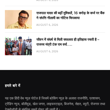
राजपाल यादव की बढ़ीं मुश्किलें, ₹16 करोड़ के कर्ज पर बैंक
ने संपत्ति नीलामी का नोटिस चिपकाया
AUGUST 6, 2026
जीवन में संघर्ष से मिली सफलता ही इतिहास रचती है –
राजस्व मंत्री टंक राम वर्मा…..
AUGUST 6, 2026
हमारे बारे में
यह एक हिंदी वेब न्यूज़ पोर्टल है जिसमें ब्रेकिंग न्यूज़ के अलावा राजनीति, प्रशासन,
ट्रेंडिंग न्यूज, बॉलीवुड, खेल जगत, लाइफस्टाइल, बिजनेस, सेहत, ब्यूटी, रोजगार तथा
टेक्नोलॉजी से संबंधित खबरें पोस्ट की जाती है।