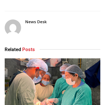
News Desk
Related
Posts