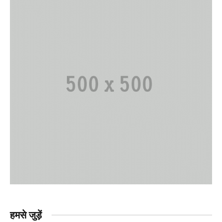
हमसे जुड़ें