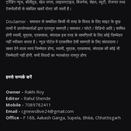
ट्रेंडिंग न्यूज, बॉलीवुड, खेल जगत, लाइफस्टाइल, बिजनेस, सेहत, ब्यूटी, रोजगार तथा
टेक्नोलॉजी से संबंधित खबरें पोस्ट की जाती है।
Disclaimer - समाचार से सम्बंधित किसी भी तरह के विवाद के लिए साइट के कुछ
तत्वों में उपयोगकर्ताओं द्वारा प्रस्तुत सामग्री ( समाचार / फोटो / विडियो आदि ) शामिल
होगी स्वामी, मुद्रक, प्रकाशक, संपादक इस तरह के सामग्रियों के लिए कोई ज़िम्मेदार
नहीं स्वीकार करता है। न्यूज़ पोर्टल में प्रकाशित ऐसी सामग्री के लिए संवाददाता /
खबर देने वाला स्वयं जिम्मेदार होगा, स्वामी, मुद्रक, प्रकाशक, संपादक की कोई भी
जिम्मेदारी नहीं होगी. सभी विवादों का न्यायक्षेत्र रायपुर होगा
हमसे सम्पर्क करें
Owner -
Rakhi Roy
Editor -
Rahul Shende
Mobile -
7089782411
Email -
cgnewsllive24@gmail.com
Office -
F 188, Aakash Ganga, Supela, Bhilai, Chhattisgarh