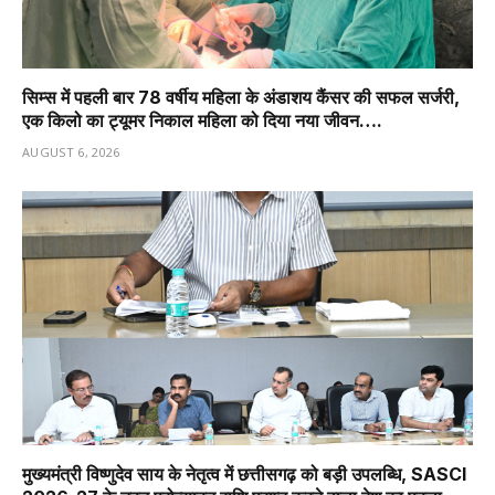
सिम्स में पहली बार 78 वर्षीय महिला के अंडाशय कैंसर की सफल सर्जरी,
एक किलो का ट्यूमर निकाल महिला को दिया नया जीवन….
AUGUST 6, 2026
मुख्यमंत्री विष्णुदेव साय के नेतृत्व में छत्तीसगढ़ को बड़ी उपलब्धि, SASCI