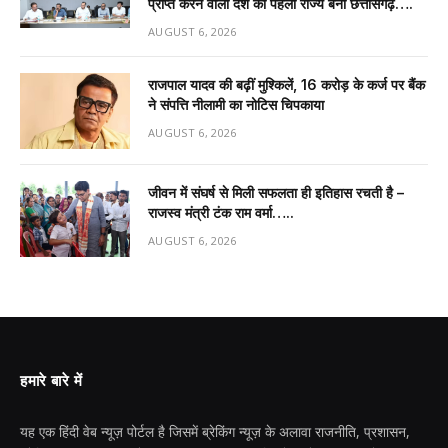
प्राप्त करने वाला देश का पहला राज्य बना छत्तीसगढ़….
AUGUST 6, 2026
राजपाल यादव की बढ़ीं मुश्किलें, ₹16 करोड़ के कर्ज पर बैंक
ने संपत्ति नीलामी का नोटिस चिपकाया
AUGUST 6, 2026
जीवन में संघर्ष से मिली सफलता ही इतिहास रचती है –
राजस्व मंत्री टंक राम वर्मा…..
AUGUST 6, 2026
हमारे बारे में
यह एक हिंदी वेब न्यूज़ पोर्टल है जिसमें ब्रेकिंग न्यूज़ के अलावा राजनीति, प्रशासन,