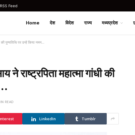
 RSS Feed
Home
देश
विदेश
राज्य
मध्यप्रदेश
ांधी की पुण्यतिथि पर उन्हें किया नमन…
 साय ने राष्ट्रपिता महात्मा गांधी की
न…
MIN READ
interest
LinkedIn
Tumblr