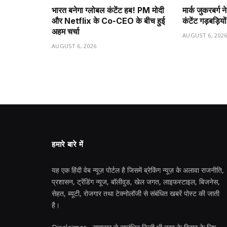
भारत बनेगा ग्लोबल कंटेंट हब! PM मोदी
मार्क जुकरबर्ग
और Netflix के Co-CEO के बीच हुई
कंटेंट गड़बड़ियो
अहम चर्चा
AUGUST 6, 202
AUGUST 6, 2026
हमारे बारे में
यह एक हिंदी वेब न्यूज़ पोर्टल है जिसमें ब्रेकिंग न्यूज़ के अलावा राजनीति,
प्रशासन, ट्रेंडिंग न्यूज, बॉलीवुड, खेल जगत, लाइफस्टाइल, बिजनेस,
सेहत, ब्यूटी, रोजगार तथा टेक्नोलॉजी से संबंधित खबरें पोस्ट की जाती
है।