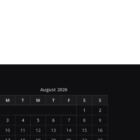
August 2026
M
T
W
T
F
S
S
1
2
3
4
5
6
7
8
9
10
11
12
13
14
15
16