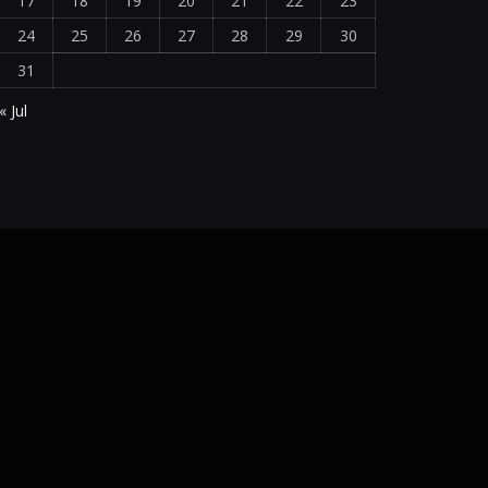
17
18
19
20
21
22
23
24
25
26
27
28
29
30
31
« Jul