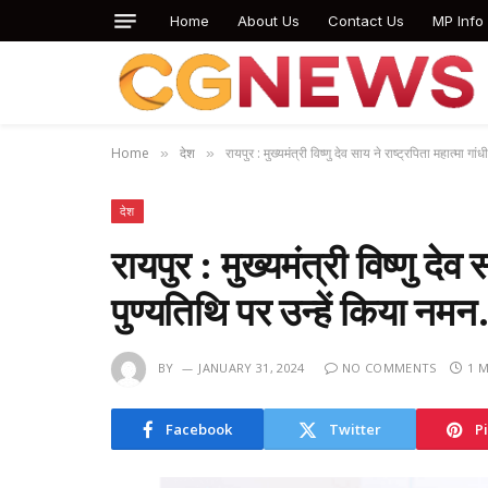
Home
About Us
Contact Us
MP Info
Home
देश
रायपुर : मुख्यमंत्री विष्णु देव साय ने राष्ट्रपिता महात्मा ग
»
»
देश
रायपुर : मुख्यमंत्री विष्णु देव
पुण्यतिथि पर उन्हें किया नम
BY
JANUARY 31, 2024
NO COMMENTS
1 
Facebook
Twitter
P