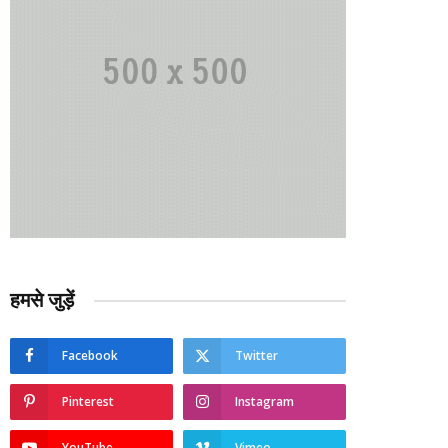
हमसे जुड़ें
Facebook
Twitter
Pinterest
Instagram
YouTube
Vimeo