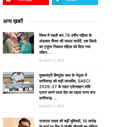
अन्य ख़बरें
सिम्स में पहली बार 78 वर्षीय महिला के
अंडाशय कैंसर की सफल सर्जरी, एक किलो
का ट्यूमर निकाल महिला को दिया नया
जीवन….
AUGUST 6, 2026
मुख्यमंत्री विष्णुदेव साय के नेतृत्व में
छत्तीसगढ़ को बड़ी उपलब्धि, SASCI
2026-27 के तहत प्रोत्साहन राशि
प्राप्त करने वाला देश का पहला राज्य बना
छत्तीसगढ़….
AUGUST 6, 2026
राजपाल यादव की बढ़ीं मुश्किलें, ₹16 करोड़
के कर्ज पर बैंक ने संपत्ति नीलामी का नोटिस