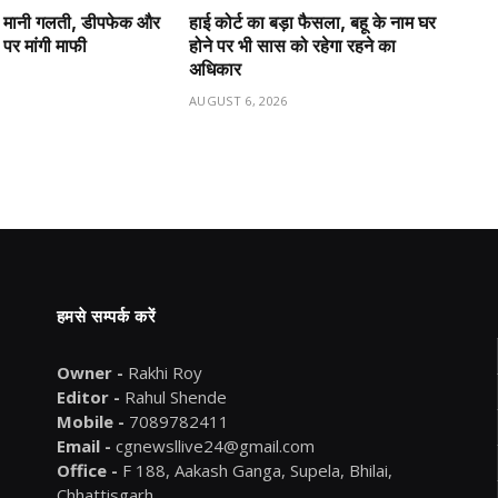
 ने मानी गलती, डीपफेक और
हाई कोर्ट का बड़ा फैसला, बहू के नाम घर
ं पर मांगी माफी
होने पर भी सास को रहेगा रहने का
अधिकार
6
AUGUST 6, 2026
हमसे सम्पर्क करें
Owner -
Rakhi Roy
Editor -
Rahul Shende
Mobile -
7089782411
Email -
cgnewsllive24@gmail.com
Office -
F 188, Aakash Ganga, Supela, Bhilai,
Chhattisgarh