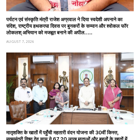
पर्यटन एवं संस्कृति मंत्री राजेश अग्रवाल ने दिया स्वदेशी अपनाने का
संदेश, राष्ट्रीय हथकरघा दिवस पर बुनकरों के सम्मान और श्वोकल फॉर
लोकलश् अभियान को मजबूत बनाने की अपील…..
AUGUST 7, 2026
मातृशक्ति के खातों में पहुँची महतारी वंदन योजना की 30वीं किस्त,
मुख्यमंत्री विष्णु देव साय ने 67.20 लाख माताओं और बहनों के खातों में