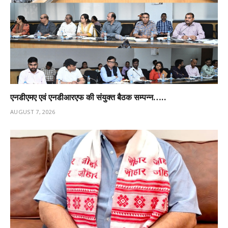
एनडीएमए एवं एनडीआरएफ की संयुक्त बैठक सम्पन्न…..
AUGUST 7, 2026