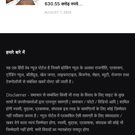
630.55 करोड़ रुपये…
AUGUST 7, 2026
हमारे बारे में
यह एक हिंदी वेब न्यूज़ पोर्टल है जिसमें ब्रेकिंग न्यूज़ के अलावा राजनीति, प्रशासन,
ट्रेंडिंग न्यूज, बॉलीवुड, खेल जगत, लाइफस्टाइल, बिजनेस, सेहत, ब्यूटी, रोजगार तथा
टेक्नोलॉजी से संबंधित खबरें पोस्ट की जाती है।
Disclaimer - समाचार से सम्बंधित किसी भी तरह के विवाद के लिए साइट के कुछ
तत्वों में उपयोगकर्ताओं द्वारा प्रस्तुत सामग्री ( समाचार / फोटो / विडियो आदि ) शामिल
होगी स्वामी, मुद्रक, प्रकाशक, संपादक इस तरह के सामग्रियों के लिए कोई ज़िम्मेदार
नहीं स्वीकार करता है। न्यूज़ पोर्टल में प्रकाशित ऐसी सामग्री के लिए संवाददाता /
खबर देने वाला स्वयं जिम्मेदार होगा, स्वामी, मुद्रक, प्रकाशक, संपादक की कोई भी
जिम्मेदारी नहीं होगी. सभी विवादों का न्यायक्षेत्र रायपुर होगा