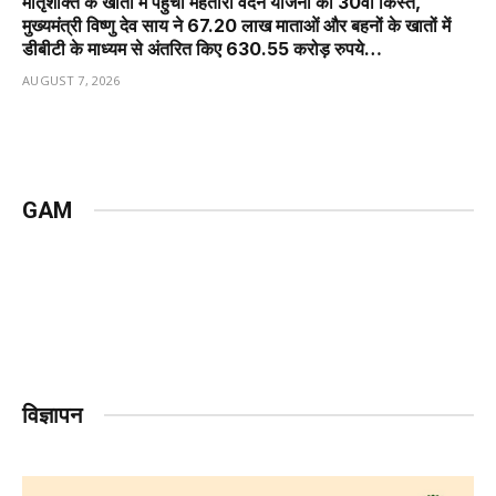
मातृशक्ति के खातों में पहुँची महतारी वंदन योजना की 30वीं किस्त,
मुख्यमंत्री विष्णु देव साय ने 67.20 लाख माताओं और बहनों के खातों में
डीबीटी के माध्यम से अंतरित किए 630.55 करोड़ रुपये…
AUGUST 7, 2026
GAM
विज्ञापन