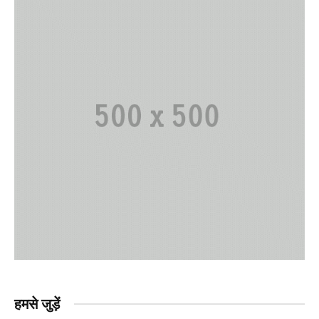
हमसे जुड़ें