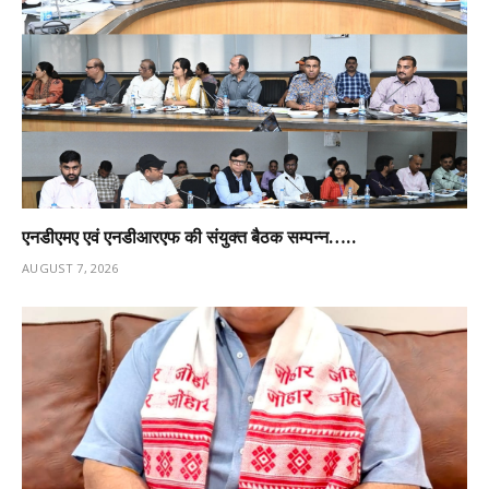
एनडीएमए एवं एनडीआरएफ की संयुक्त बैठक सम्पन्न…..
AUGUST 7, 2026