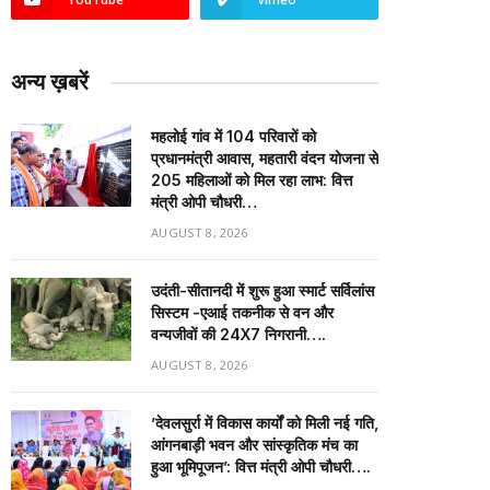
अन्य ख़बरें
महलोई गांव में 104 परिवारों को
प्रधानमंत्री आवास, महतारी वंदन योजना से
205 महिलाओं को मिल रहा लाभ: वित्त
मंत्री ओपी चौधरी…
AUGUST 8, 2026
उदंती-सीतानदी में शुरू हुआ स्मार्ट सर्विलांस
सिस्टम -एआई तकनीक से वन और
वन्यजीवों की 24X7 निगरानी….
AUGUST 8, 2026
’देवलसुर्रा में विकास कार्यों को मिली नई गति,
आंगनबाड़ी भवन और सांस्कृतिक मंच का
हुआ भूमिपूजन’: वित्त मंत्री ओपी चौधरी….