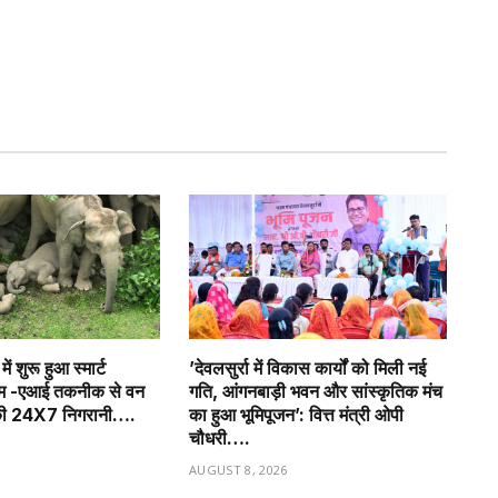
ं शुरू हुआ स्मार्ट
’देवलसुर्रा में विकास कार्यों को मिली नई
्टम -एआई तकनीक से वन
गति, आंगनबाड़ी भवन और सांस्कृतिक मंच
 की 24X7 निगरानी….
का हुआ भूमिपूजन’: वित्त मंत्री ओपी
चौधरी….
6
AUGUST 8, 2026