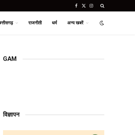
Facebook
X
Instagram
(Twitter)
छत्तीसगढ़
राजनीती
धर्म
अन्य खबरें
GAM
विज्ञापन