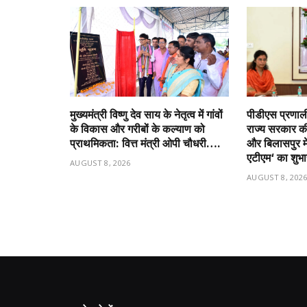
मुख्यमंत्री विष्णु देव साय के नेतृत्व में गांवों
पीडीएस प्रणाली 
के विकास और गरीबों के कल्याण को
राज्य सरकार की 
प्राथमिकता: वित्त मंत्री ओपी चौधरी….
और बिलासपुर में 
एटीएम‘ का शुभ
AUGUST 8, 2026
AUGUST 8, 202