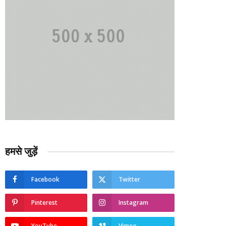
हमसे जुड़ें
Facebook
Twitter
Pinterest
Instagram
YouTube
Vimeo