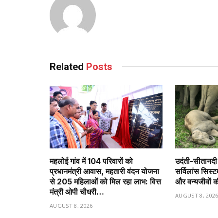
Related
Posts
महलोई गांव में 104 परिवारों को
उदंती-सीतानदी मे
प्रधानमंत्री आवास, महतारी वंदन योजना
सर्विलांस सिस
से 205 महिलाओं को मिल रहा लाभ: वित्त
और वन्यजीवों
मंत्री ओपी चौधरी…
AUGUST 8, 202
AUGUST 8, 2026