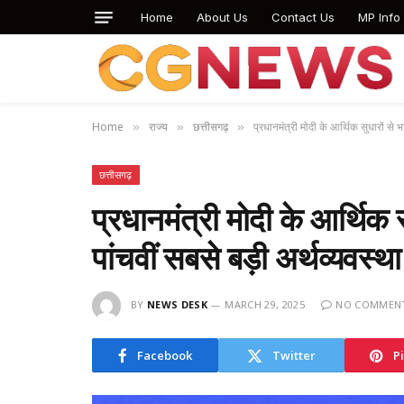
Home
About Us
Contact Us
MP Info
Home
राज्य
छत्तीसगढ़
प्रधानमंत्री मोदी के आर्थिक सुधारों से भ
»
»
»
छत्तीसगढ़
प्रधानमंत्री मोदी के आर्थिक 
पांचवीं सबसे बड़ी अर्थव्यवस्था:
BY
NEWS DESK
MARCH 29, 2025
NO COMMEN
Facebook
Twitter
P