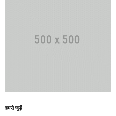
हमसे जुड़ें