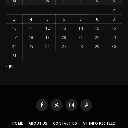
M
T
W
T
F
S
S
1
2
3
4
5
6
7
8
9
10
11
12
13
14
15
16
17
18
19
20
21
22
23
24
25
26
27
28
29
30
31
« Jul
Facebook
X
Instagram
Pinterest
(Twitter)
HOME
ABOUT US
CONTACT US
MP INFO RSS FEED