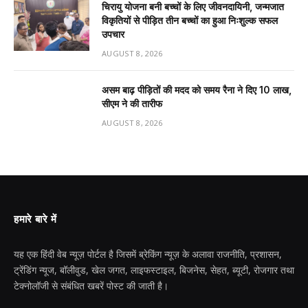
चिरायु योजना बनी बच्चों के लिए जीवनदायिनी, जन्मजात
विकृतियों से पीड़ित तीन बच्चों का हुआ निःशुल्क सफल
उपचार
AUGUST 8, 2026
असम बाढ़ पीड़ितों की मदद को समय रैना ने दिए 10 लाख,
सीएम ने की तारीफ
AUGUST 8, 2026
हमारे बारे में
यह एक हिंदी वेब न्यूज़ पोर्टल है जिसमें ब्रेकिंग न्यूज़ के अलावा राजनीति, प्रशासन,
ट्रेंडिंग न्यूज, बॉलीवुड, खेल जगत, लाइफस्टाइल, बिजनेस, सेहत, ब्यूटी, रोजगार तथा
टेक्नोलॉजी से संबंधित खबरें पोस्ट की जाती है।