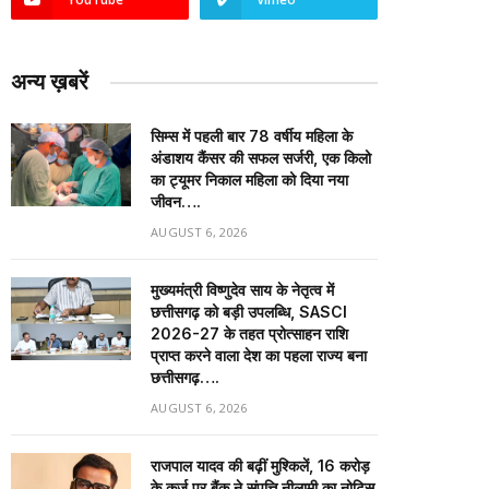
अन्य ख़बरें
सिम्स में पहली बार 78 वर्षीय महिला के
अंडाशय कैंसर की सफल सर्जरी, एक किलो
का ट्यूमर निकाल महिला को दिया नया
जीवन….
AUGUST 6, 2026
मुख्यमंत्री विष्णुदेव साय के नेतृत्व में
छत्तीसगढ़ को बड़ी उपलब्धि, SASCI
2026-27 के तहत प्रोत्साहन राशि
प्राप्त करने वाला देश का पहला राज्य बना
छत्तीसगढ़….
AUGUST 6, 2026
राजपाल यादव की बढ़ीं मुश्किलें, ₹16 करोड़
के कर्ज पर बैंक ने संपत्ति नीलामी का नोटिस