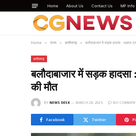
Home
About Us
Contact Us
MP Info
Home
राज्य
छत्तीसगढ़
बलौदाबाजार में सड़क हादसा : अज्ञात ट्
»
»
»
छत्तीसगढ़
बलौदाबाजार में सड़क हादसा :
की मौत
BY
NEWS DESK
MARCH 28, 2025
NO COMMEN
Facebook
Twitter
P