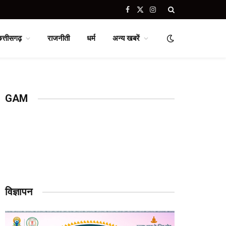
Facebook
X
Instagram
(Twitter)
छत्तीसगढ़
राजनीती
धर्म
अन्य खबरें
GAM
विज्ञापन