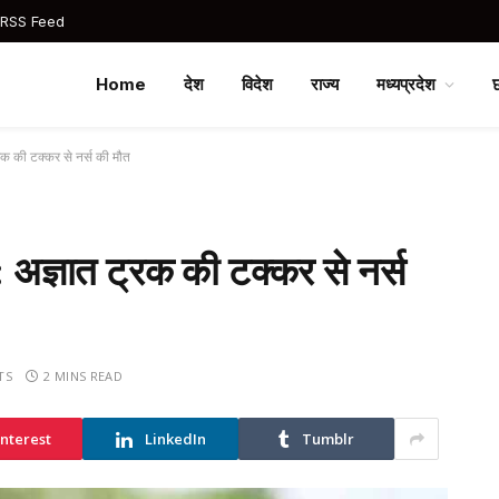
 RSS Feed
Home
देश
विदेश
राज्य
मध्यप्रदेश
रक की टक्कर से नर्स की मौत
 अज्ञात ट्रक की टक्कर से नर्स
TS
2 MINS READ
interest
LinkedIn
Tumblr