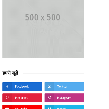
हमसे जुड़ें
Facebook
Twitter
Pinterest
Instagram
YouTube
Vimeo