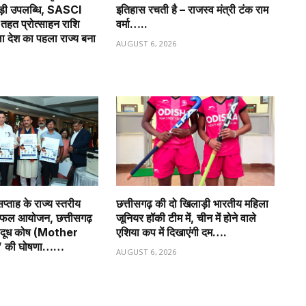
बड़ी उपलब्धि, SASCI
इतिहास रचती है – राजस्व मंत्री टंक राम
हत प्रोत्साहन राशि
वर्मा…..
ला देश का पहला राज्य बना
AUGUST 6, 2026
6
प्ताह के राज्य स्तरीय
छत्तीसगढ़ की दो खिलाड़ी भारतीय महिला
सफल आयोजन, छत्तीसगढ़
जूनियर हॉकी टीम में, चीन में होने वाले
ृ दूध कोष (Mother
एशिया कप में दिखाएंगी दम….
” की घोषणा……
AUGUST 6, 2026
6