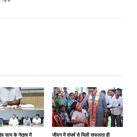
देव साय के नेतृत्व में
जीवन में संघर्ष से मिली सफलता ही