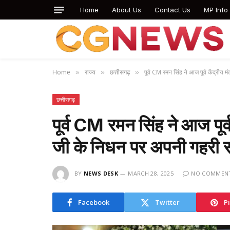
Home
About Us
Contact Us
MP Info
Home
राज्य
छत्तीसगढ़
पूर्व CM रमन सिंह ने आज पूर्व केंद्रीय 
»
»
»
छत्तीसगढ़
पूर्व CM रमन सिंह ने आज पूर्व क
जी के निधन पर अपनी गहरी स
BY
NEWS DESK
MARCH 28, 2025
NO COMMEN
Facebook
Twitter
P