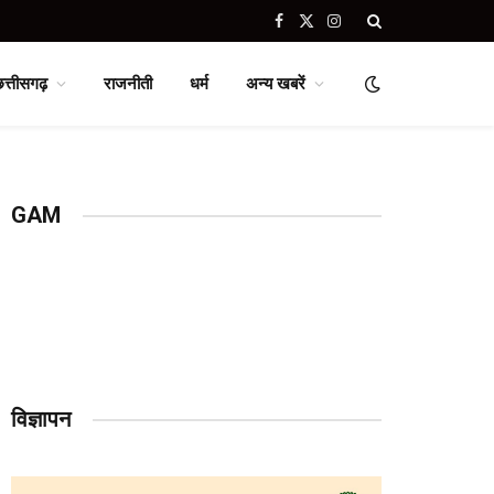
Facebook
X
Instagram
(Twitter)
छत्तीसगढ़
राजनीती
धर्म
अन्य खबरें
GAM
विज्ञापन