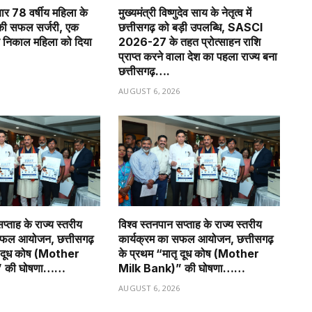
बार 78 वर्षीय महिला के
मुख्यमंत्री विष्णुदेव साय के नेतृत्व में
की सफल सर्जरी, एक
छत्तीसगढ़ को बड़ी उपलब्धि, SASCI
र निकाल महिला को दिया
2026-27 के तहत प्रोत्साहन राशि
प्राप्त करने वाला देश का पहला राज्य बना
छत्तीसगढ़….
6
AUGUST 6, 2026
प्ताह के राज्य स्तरीय
विश्व स्तनपान सप्ताह के राज्य स्तरीय
सफल आयोजन, छत्तीसगढ़
कार्यक्रम का सफल आयोजन, छत्तीसगढ़
ृ दूध कोष (Mother
के प्रथम “मातृ दूध कोष (Mother
” की घोषणा……
Milk Bank)” की घोषणा……
6
AUGUST 6, 2026