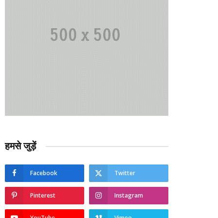
हमसे जुड़ें
Facebook
Twitter
Pinterest
Instagram
YouTube
Vimeo