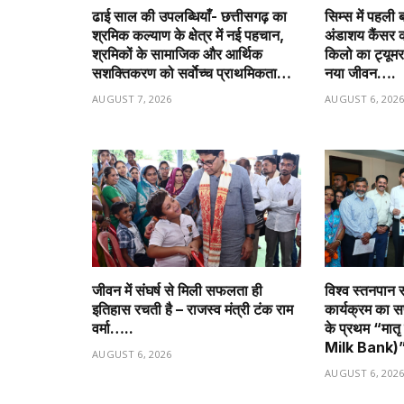
ढाई साल की उपलब्धियाँ- छत्तीसगढ़ का
सिम्स में पहली 
श्रमिक कल्याण के क्षेत्र में नई पहचान,
अंडाशय कैंसर 
श्रमिकों के सामाजिक और आर्थिक
किलो का ट्यूम
सशक्तिकरण को सर्वाेच्च प्राथमिकता…
नया जीवन….
AUGUST 7, 2026
AUGUST 6, 202
जीवन में संघर्ष से मिली सफलता ही
विश्व स्तनपान स
इतिहास रचती है – राजस्व मंत्री टंक राम
कार्यक्रम का 
वर्मा…..
के प्रथम “मात
Milk Bank)
AUGUST 6, 2026
AUGUST 6, 202