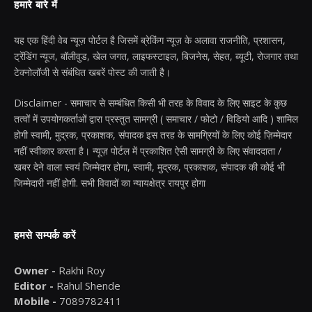
हमारे बारे में
यह एक हिंदी वेब न्यूज़ पोर्टल है जिसमें ब्रेकिंग न्यूज़ के अलावा राजनीति, प्रशासन,
ट्रेंडिंग न्यूज, बॉलीवुड, खेल जगत, लाइफस्टाइल, बिजनेस, सेहत, ब्यूटी, रोजगार तथा
टेक्नोलॉजी से संबंधित खबरें पोस्ट की जाती है।
Disclaimer - समाचार से सम्बंधित किसी भी तरह के विवाद के लिए साइट के कुछ
तत्वों में उपयोगकर्ताओं द्वारा प्रस्तुत सामग्री ( समाचार / फोटो / विडियो आदि ) शामिल
होगी स्वामी, मुद्रक, प्रकाशक, संपादक इस तरह के सामग्रियों के लिए कोई ज़िम्मेदार
नहीं स्वीकार करता है। न्यूज़ पोर्टल में प्रकाशित ऐसी सामग्री के लिए संवाददाता /
खबर देने वाला स्वयं जिम्मेदार होगा, स्वामी, मुद्रक, प्रकाशक, संपादक की कोई भी
जिम्मेदारी नहीं होगी. सभी विवादों का न्यायक्षेत्र रायपुर होगा
हमसे सम्पर्क करें
Owner -
Rakhi Roy
Editor -
Rahul Shende
Mobile -
7089782411