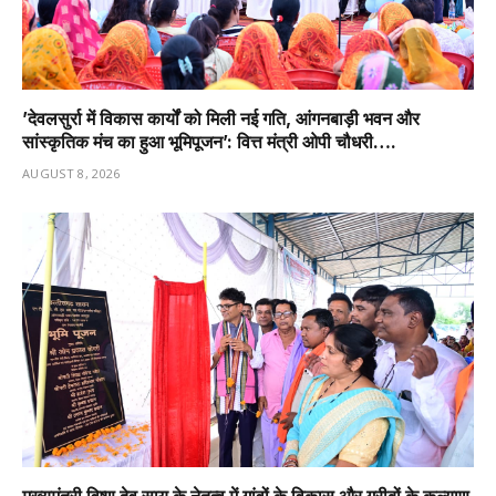
’देवलसुर्रा में विकास कार्यों को मिली नई गति, आंगनबाड़ी भवन और
सांस्कृतिक मंच का हुआ भूमिपूजन’: वित्त मंत्री ओपी चौधरी….
AUGUST 8, 2026
मुख्यमंत्री विष्णु देव साय के नेतृत्व में गांवों के विकास और गरीबों के कल्याण