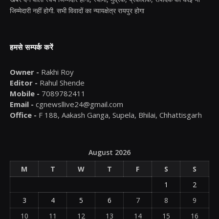
जिम्मेदारी नहीं होगी. सभी विवादों का न्यायक्षेत्र रायपुर होगा
हमसे सम्पर्क करें
Owner -
Rakhi Roy
Editor -
Rahul Shende
Mobile -
7089782411
Email -
cgnewsllive24@gmail.com
Office -
F 188, Aakash Ganga, Supela, Bhilai, Chhattisgarh
August 2026
M
T
W
T
F
S
S
1
2
3
4
5
6
7
8
9
10
11
12
13
14
15
16