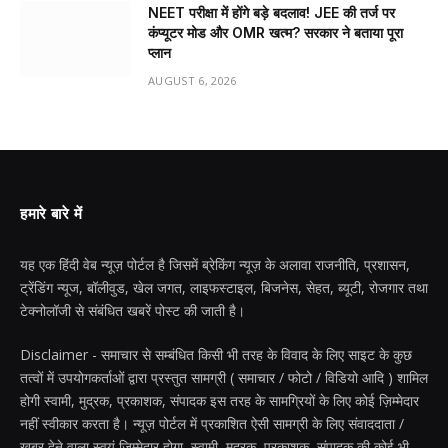
NEET परीक्षा में होंगे बड़े बदलाव! JEE की तर्ज पर
कंप्यूटर मोड और OMR खत्म? सरकार ने बताया पूरा
प्लान
AUGUST 6, 2026
हमारे बारे में
यह एक हिंदी वेब न्यूज़ पोर्टल है जिसमें ब्रेकिंग न्यूज़ के अलावा राजनीति, प्रशासन,
ट्रेंडिंग न्यूज, बॉलीवुड, खेल जगत, लाइफस्टाइल, बिजनेस, सेहत, ब्यूटी, रोजगार तथा
टेक्नोलॉजी से संबंधित खबरें पोस्ट की जाती है।
Disclaimer - समाचार से सम्बंधित किसी भी तरह के विवाद के लिए साइट के कुछ
तत्वों में उपयोगकर्ताओं द्वारा प्रस्तुत सामग्री ( समाचार / फोटो / विडियो आदि ) शामिल
होगी स्वामी, मुद्रक, प्रकाशक, संपादक इस तरह के सामग्रियों के लिए कोई ज़िम्मेदार
नहीं स्वीकार करता है। न्यूज़ पोर्टल में प्रकाशित ऐसी सामग्री के लिए संवाददाता /
खबर देने वाला स्वयं जिम्मेदार होगा, स्वामी, मुद्रक, प्रकाशक, संपादक की कोई भी