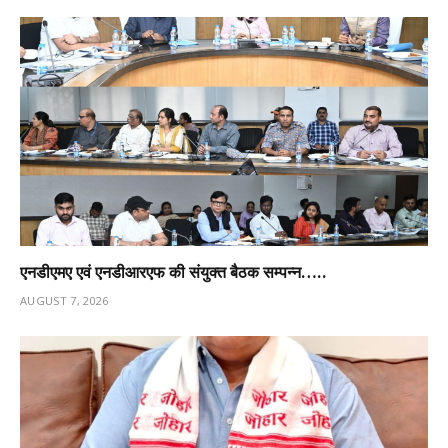
एनडीएमए एवं एनडीआरएफ की संयुक्त बैठक सम्पन्न…..
AUGUST 7, 2026