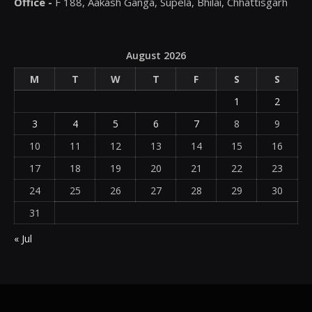
Office -
F 188, Aakash Ganga, Supela, Bhilai, Chhattisgarh
August 2026
M
T
W
T
F
S
S
1
2
3
4
5
6
7
8
9
10
11
12
13
14
15
16
17
18
19
20
21
22
23
24
25
26
27
28
29
30
31
« Jul