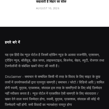
कहलाती है बिहार का शोक
AUGUST 10, 2026
हमारे बारे में
यह एक हिंदी वेब न्यूज़ पोर्टल है जिसमें ब्रेकिंग न्यूज़ के अलावा राजनीति, प्रशासन,
ट्रेंडिंग न्यूज, बॉलीवुड, खेल जगत, लाइफस्टाइल, बिजनेस, सेहत, ब्यूटी, रोजगार तथा
टेक्नोलॉजी से संबंधित खबरें पोस्ट की जाती है।
Disclaimer - समाचार से सम्बंधित किसी भी तरह के विवाद के लिए साइट के कुछ
तत्वों में उपयोगकर्ताओं द्वारा प्रस्तुत सामग्री ( समाचार / फोटो / विडियो आदि ) शामिल
होगी स्वामी, मुद्रक, प्रकाशक, संपादक इस तरह के सामग्रियों के लिए कोई ज़िम्मेदार
नहीं स्वीकार करता है। न्यूज़ पोर्टल में प्रकाशित ऐसी सामग्री के लिए संवाददाता /
खबर देने वाला स्वयं जिम्मेदार होगा, स्वामी, मुद्रक, प्रकाशक, संपादक की कोई भी
जिम्मेदारी नहीं होगी. सभी विवादों का न्यायक्षेत्र रायपुर होगा