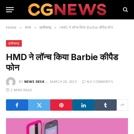
Home
राज्य
छत्तीसगढ़
HMD ने लॉन्‍च किया Barbie कीपैड फोन
»
»
»
छत्तीसगढ़
HMD ने लॉन्‍च किया Barbie कीपैड
फोन
BY
NEWS DESK
MARCH 20, 2025
NO COMMENTS
2 MINS READ