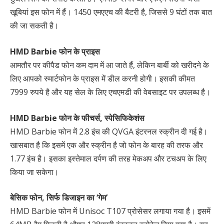
खूबियां इस फोन में हैं। 1450 एमएएच की बैटरी है, जिससे 9 घंटों तक बात
की जा सकती है।
HMD Barbie फोन के प्राइस
आमतौर पर कीपैड फोन कम दाम में आ जाते हैं, लेकिन बार्बी को खरीदने के
लिए आपको स्‍मार्टफोन के प्राइस में डील करनी होगी। इसकी कीमत
7999 रुपये है और यह सेल के लिए एचएमडी की वेबसाइट पर उपलब्‍ध है।
HMD Barbie फोन के फीचर्स, स्‍पेसिफ‍िकेशंस
HMD Barbie फोन में 2.8 इंच की QVGA इंटरनल स्‍क्रीन दी गई है।
खासबात है कि इसमें एक और स्‍क्रीन है जो फोन के बारह की तरफ और
1.77 इंच है। इसका इस्‍तेमाल दर्पण की तरह मेकअप और टचअप के लिए
किया जा सकेगा।
बेसिक फोन, सिर्फ डिजाइन का ‘गेम’
HMD Barbie फोन में Unisoc T107 प्रोसेसर लगाया गया है। इसमें