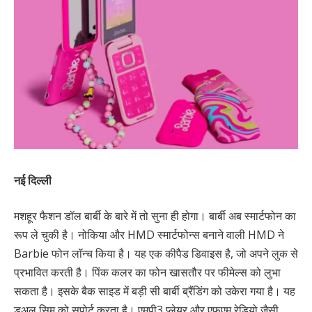
नई दिल्ली
मशहूर फैशन डॉल बार्बी के बारे में तो सुना ही होगा। बार्बी अब स्‍मार्टफोन का
रूप ले चुकी है। नोकिया और HMD स्‍मार्टफोन्‍स बनाने वाली HMD ने
Barbie फोन लॉन्‍च किया है। यह एक कीपैड डिवाइस है, जो अपने लुक से
प्रभावित करती है। पिंक कलर का फोन खासतौर पर फीमेल्‍स को लुभा
सकता है। इसके बैक साइड में बड़ी सी बार्बी ब्रैंडिंग को उकेरा गया है। यह
डुअल सिम को सपोर्ट करता है। एमपी3 प्‍लेयर और एफएम रेडियो जैसी