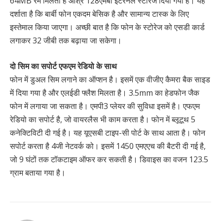
64MB रैम मिलती है औश्र 128एमबी इंटरनल स्‍टोरेज दिया गया है। यह
दर्शाता है कि बार्बी फोन एकदम बेसिक है और सामान्‍य टास्‍क के लिए
इस्‍तेमाल किया जाएगा। अच्‍छी बात है कि फोन के स्‍टोरेज को एसडी कार्ड
लगाकर 32 जीबी तक बढ़ाया जा सकेगा।
दो सिम का सपोर्ट एफएम रेडियो के साथ
फोन में डुअल सिम लगाने का ऑप्‍शन है। इसमें एक वीजीए कैमरा बैक साइड
में दिया गया है और एलईडी फ्लैश मिलता है। 3.5mm का हेडफोन जैक
फोन में लगाया जा सकता है। एमपी3 प्‍लेयर की सुविधा इसमें है। एफएम
रेडियो का सपोर्ट है, जो वायरलैस भी काम करता है। फोन में ब्‍लूटूथ 5
कनेक्टिविटी दी गई है। यह यूएसबी टाइप-सी पोर्ट के साथ आता है। फोन
सपोर्ट करता है 4जी ने‍टवर्क को। इसमें 1450 एमएएच की बैटरी दी गई है,
जो 9 घंटों तक टॉकटाइम ऑफर कर सकती है। डिवाइस का वजन 123.5
ग्राम बताया गया है।