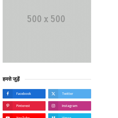
हमसे जुड़ें
Facebook
Twitter
Pinterest
Instagram
YouTube
Vimeo