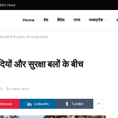
 RSS Feed
Home
देश
विदेश
राज्य
मध्यप्रदेश
रक्षा बलों के बीच मुठभेड़, मारे गए कई नक्सली
ियों और सुरक्षा बलों के बीच
TS
4 MINS READ
interest
LinkedIn
Tumblr