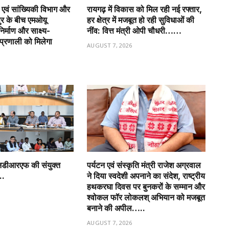
एवं सांख्यिकी विभाग और
रायगढ़ में विकास को मिल रही नई रफ्तार,
र के बीच एमओयू
हर क्षेत्र में मजबूत हो रही सुविधाओं की
र्माण और साक्ष्य-
नींव: वित्त मंत्री ओपी चौधरी……
प्रणाली को मिलेगा
AUGUST 7, 2026
6
नडीआरएफ की संयुक्त
पर्यटन एवं संस्कृति मंत्री राजेश अग्रवाल
..
ने दिया स्वदेशी अपनाने का संदेश, राष्ट्रीय
हथकरघा दिवस पर बुनकरों के सम्मान और
6
श्वोकल फॉर लोकलश् अभियान को मजबूत
बनाने की अपील…..
AUGUST 7, 2026