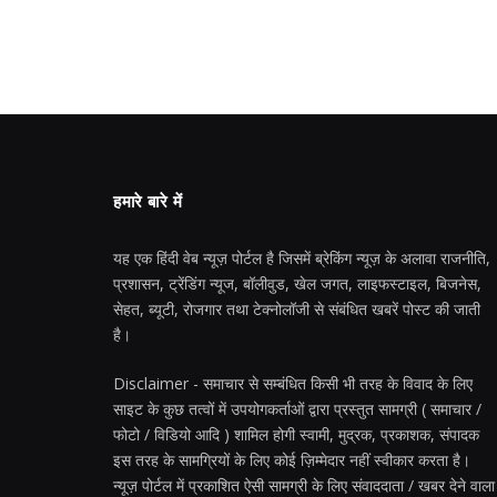
हमारे बारे में
यह एक हिंदी वेब न्यूज़ पोर्टल है जिसमें ब्रेकिंग न्यूज़ के अलावा राजनीति,
प्रशासन, ट्रेंडिंग न्यूज, बॉलीवुड, खेल जगत, लाइफस्टाइल, बिजनेस,
सेहत, ब्यूटी, रोजगार तथा टेक्नोलॉजी से संबंधित खबरें पोस्ट की जाती
है।
Disclaimer - समाचार से सम्बंधित किसी भी तरह के विवाद के लिए
साइट के कुछ तत्वों में उपयोगकर्ताओं द्वारा प्रस्तुत सामग्री ( समाचार /
फोटो / विडियो आदि ) शामिल होगी स्वामी, मुद्रक, प्रकाशक, संपादक
इस तरह के सामग्रियों के लिए कोई ज़िम्मेदार नहीं स्वीकार करता है।
न्यूज़ पोर्टल में प्रकाशित ऐसी सामग्री के लिए संवाददाता / खबर देने वाला