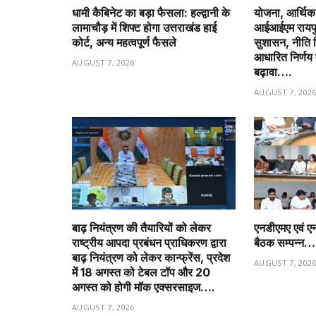
धामी कैबिनेट का बड़ा फैसला: हल्द्वानी के
योजना, आर्थिक 
लामाचौड़ में शिफ्ट होगा उत्तराखंड हाई
आईआईएम रायपु
कोर्ट, अन्य महत्वपूर्ण फैसले
सुशासन, नीति नि
आधारित निर्णय 
AUGUST 7, 2026
बढ़ावा….
AUGUST 7, 202
बाढ़ नियंत्रण की तैयारियों को लेकर
एनडीएमए एवं ए
राष्ट्रीय आपदा प्रबंधन प्राधिकरण द्वारा
बैठक सम्पन्न…
बाढ़ नियंत्रण को लेकर कान्फ्रेंस, प्रदेश
AUGUST 7, 202
में 18 अगस्त को टेबल टॉप और 20
अगस्त को होगी मॉक एक्सरसाइज….
AUGUST 7, 2026