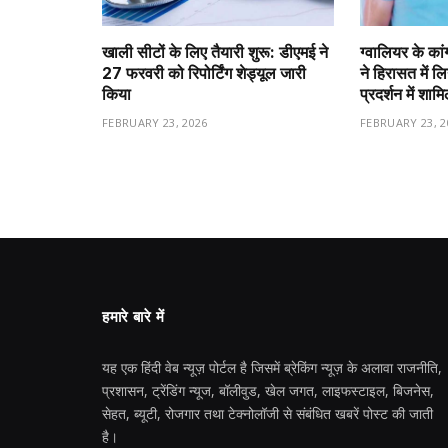
खाली सीटों के लिए तैयारी शुरू: डीएमई ने
ग्वालियर के कां
27 फरवरी को रिपोर्टिंग शेड्यूल जारी
ने हिरासत में ल
किया
प्रदर्शन में शा
FEBRUARY 23, 2026
FEBRUARY 23, 2
हमारे बारे में
यह एक हिंदी वेब न्यूज़ पोर्टल है जिसमें ब्रेकिंग न्यूज़ के अलावा राजनीति,
प्रशासन, ट्रेंडिंग न्यूज, बॉलीवुड, खेल जगत, लाइफस्टाइल, बिजनेस,
सेहत, ब्यूटी, रोजगार तथा टेक्नोलॉजी से संबंधित खबरें पोस्ट की जाती
है।