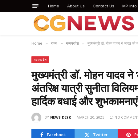
Home
About Us
Contact Us
MP Info
Home
राज्य
मध्यप्रदेश
मुख्यमंत्री डॉ. मोहन यादव ने भारत की 
»
»
»
मध्यप्रदेश
मुख्यमंत्री डॉ. मोहन यादव ने
अंतरिक्ष यात्री सुनीता विलिय
हार्दिक बधाई और शुभकामनाए
BY
NEWS DESK
MARCH 20, 2025
NO COMMEN
Facebook
Twitter
P