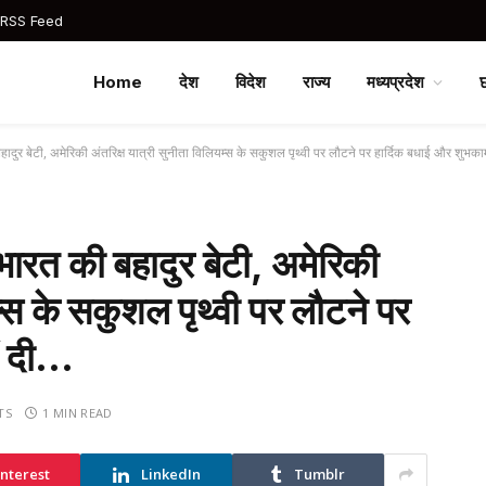
 RSS Feed
Home
देश
विदेश
राज्य
मध्यप्रदेश
बहादुर बेटी, अमेरिकी अंतरिक्ष यात्री सुनीता विलियम्स के सकुशल पृथ्वी पर लौटने पर हार्दिक बधाई और शुभक
 भारत की बहादुर बेटी, अमेरिकी
म्स के सकुशल पृथ्वी पर लौटने पर
ं दी…
TS
1 MIN READ
interest
LinkedIn
Tumblr