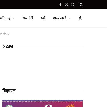
Facebook
X
Instagram
(Twitter)
छत्तीसगढ़
राजनीती
धर्म
अन्य खबरें
ामनाएं दी…
GAM
विज्ञापन