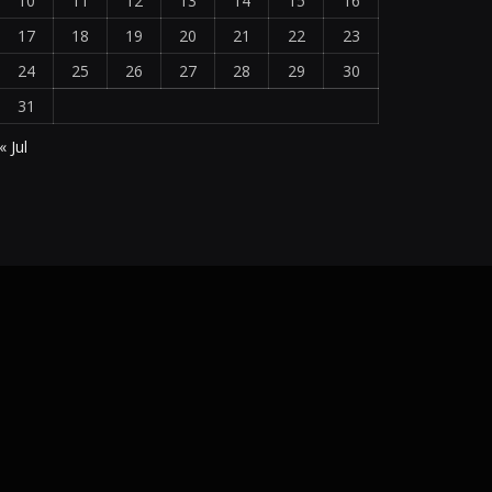
10
11
12
13
14
15
16
17
18
19
20
21
22
23
24
25
26
27
28
29
30
31
« Jul