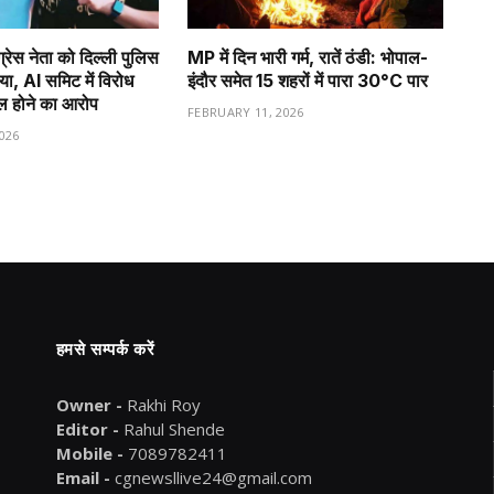
ग्रेस नेता को दिल्ली पुलिस
MP में दिन भारी गर्म, रातें ठंडी: भोपाल-
िया, AI समिट में विरोध
इंदौर समेत 15 शहरों में पारा 30°C पार
मिल होने का आरोप
FEBRUARY 11, 2026
026
हमसे सम्पर्क करें
Owner -
Rakhi Roy
Editor -
Rahul Shende
Mobile -
7089782411
Email -
cgnewsllive24@gmail.com