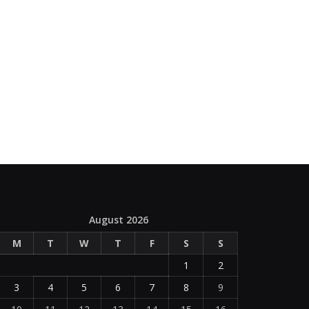
August 2026
M
T
W
T
F
S
S
1
2
3
4
5
6
7
8
9