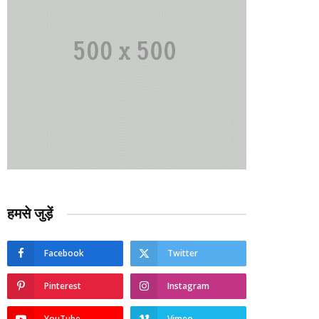
हमसे जुड़ें
Facebook
Twitter
Pinterest
Instagram
YouTube
Vimeo