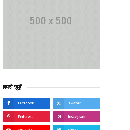
हमसे जुड़ें
Facebook
Twitter
Pinterest
Instagram
YouTube
Vimeo