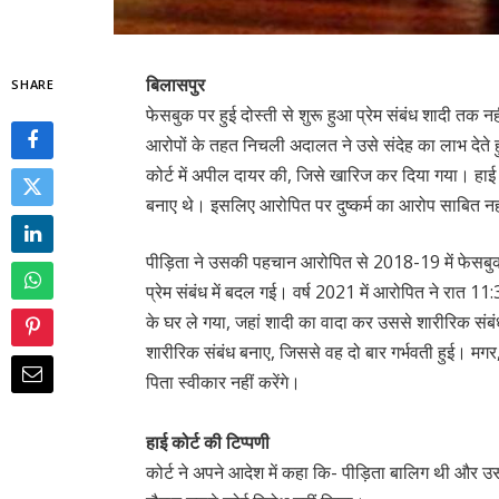
बिलासपुर
SHARE
फेसबुक पर हुई दोस्ती से शुरू हुआ प्रेम संबंध शादी तक 
आरोपों के तहत निचली अदालत ने उसे संदेह का लाभ देते 
कोर्ट में अपील दायर की, जिसे खारिज कर दिया गया। हाई
बनाए थे। इसलिए आरोपित पर दुष्कर्म का आरोप साबित नह
पीड़िता ने उसकी पहचान आरोपित से 2018-19 में फेसबुक क
प्रेम संबंध में बदल गई। वर्ष 2021 में आरोपित ने रात
के घर ले गया, जहां शादी का वादा कर उससे शारीरिक सं
शारीरिक संबंध बनाए, जिससे वह दो बार गर्भवती हुई। मग
पिता स्वीकार नहीं करेंगे।
हाई कोर्ट की टिप्पणी
कोर्ट ने अपने आदेश में कहा कि- पीड़िता बालिग थी और