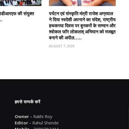
नडीआरएफ की संयुक्त
पर्यटन एवं संस्कृति मंत्री राजेश अग्रवाल
..
ने दिया स्वदेशी अपनाने का संदेश, राष्ट्रीय
हथकरघा दिवस पर बुनकरों के सम्मान और
6
श्वोकल फॉर लोकलश् अभियान को मजबूत
बनाने की अपील…..
AUGUST 7, 2026
हमसे सम्पर्क करें
Owner -
Rakhi Roy
Editor -
Rahul Shende