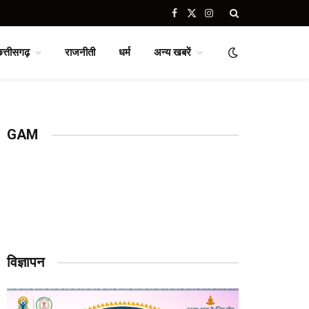
Facebook
X
Instagram
(Twitter)
छत्तीसगढ़
राजनीती
धर्म
अन्य खबरें
GAM
विज्ञापन