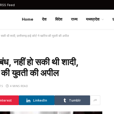
 RSS Feed
Home
देश
विदेश
राज्य
मध्यप्रदेश
 हो सकी थी शादी, छत्तीसगढ़ हाई कोर्ट ने खारिज की युवती की अपील
ंबंध, नहीं हो सकी थी शादी,
िज की युवती की अपील
TS
4 MINS READ
interest
LinkedIn
Tumblr