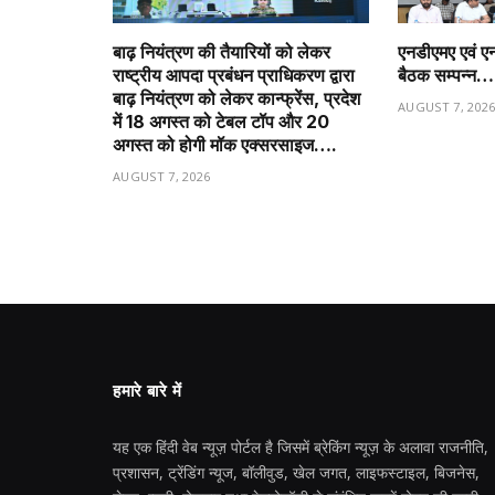
बाढ़ नियंत्रण की तैयारियों को लेकर
एनडीएमए एवं ए
राष्ट्रीय आपदा प्रबंधन प्राधिकरण द्वारा
बैठक सम्पन्न…
बाढ़ नियंत्रण को लेकर कान्फ्रेंस, प्रदेश
AUGUST 7, 202
में 18 अगस्त को टेबल टॉप और 20
अगस्त को होगी मॉक एक्सरसाइज….
AUGUST 7, 2026
हमारे बारे में
यह एक हिंदी वेब न्यूज़ पोर्टल है जिसमें ब्रेकिंग न्यूज़ के अलावा राजनीति,
प्रशासन, ट्रेंडिंग न्यूज, बॉलीवुड, खेल जगत, लाइफस्टाइल, बिजनेस,