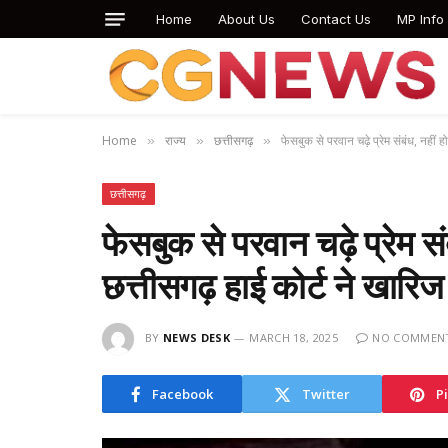
Home
About Us
Contact Us
MP Info
Home
राज्य
छत्तीसगढ़
फेसबुक से परवान चढ़े प्रेम संबंध, नहीं
»
»
»
छत्तीसगढ़
फेसबुक से परवान चढ़े प्रेम स
छत्तीसगढ़ हाई कोर्ट ने खार
BY
NEWS DESK
MARCH 18, 2025
NO COMMEN
Facebook
Twitter
P