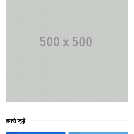
हमसे जुड़ें