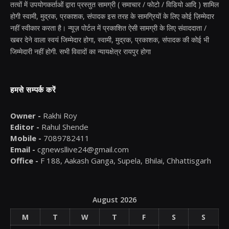
तत्वों में उपयोगकर्ताओं द्वारा प्रस्तुत सामग्री ( समाचार / फोटो / विडियो आदि ) शामिल
होगी स्वामी, मुद्रक, प्रकाशक, संपादक इस तरह के सामग्रियों के लिए कोई ज़िम्मेदार
नहीं स्वीकार करता है। न्यूज़ पोर्टल में प्रकाशित ऐसी सामग्री के लिए संवाददाता /
खबर देने वाला स्वयं जिम्मेदार होगा, स्वामी, मुद्रक, प्रकाशक, संपादक की कोई भी
जिम्मेदारी नहीं होगी. सभी विवादों का न्यायक्षेत्र रायपुर होगा
हमसे सम्पर्क करें
Owner -
Rakhi Roy
Editor -
Rahul Shende
Mobile -
7089782411
Email -
cgnewsllive24@gmail.com
Office -
F 188, Aakash Ganga, Supela, Bhilai, Chhattisgarh
August 2026
M
T
W
T
F
S
S