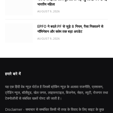
भारतीय महिला
AUGUST 9, 2026
EPFO ने बदले PF से जुड़े 8 नियम, पैसा निकालने से
नॉमिनेशन और क्लेम तक बड़ा अपडेट
AUGUST 9, 2026
हमारे बारे में
यह एक हिंदी वेब न्यूज़ पोर्टल है जिसमें ब्रेकिंग न्यूज़ के अलावा राजनीति, प्रशासन,
ट्रेंडिंग न्यूज, बॉलीवुड, खेल जगत, लाइफस्टाइल, बिजनेस, सेहत, ब्यूटी, रोजगार तथा
टेक्नोलॉजी से संबंधित खबरें पोस्ट की जाती है।
Disclaimer - समाचार से सम्बंधित किसी भी तरह के विवाद के लिए साइट के कुछ