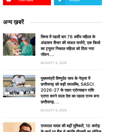
अन्य ख़बरें
सिम्स में पहली बार 78 वर्षीय महिला के
अंडाशय कैंसर की सफल सर्जरी, एक किलो
का ट्यूमर निकाल महिला को दिया नया
जीवन….
AUGUST 6, 2026
मुख्यमंत्री विष्णुदेव साय के नेतृत्व में
छत्तीसगढ़ को बड़ी उपलब्धि, SASCI
2026-27 के तहत प्रोत्साहन राशि
प्राप्त करने वाला देश का पहला राज्य बना
छत्तीसगढ़….
AUGUST 6, 2026
राजपाल यादव की बढ़ीं मुश्किलें, ₹16 करोड़
के कर्ज पर बैंक ने संपत्ति नीलामी का नोटिस