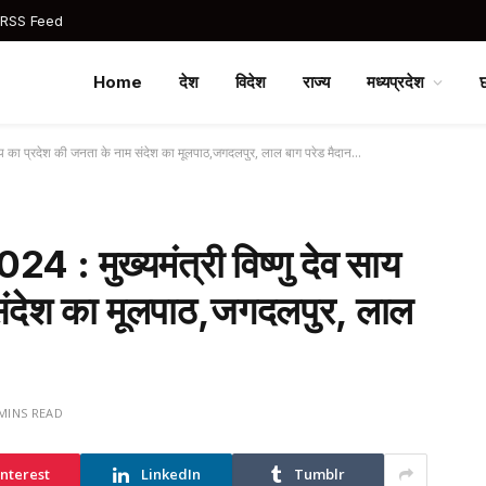
 RSS Feed
Home
देश
विदेश
राज्य
मध्यप्रदेश
साय का प्रदेश की जनता के नाम संदेश का मूलपाठ,जगदलपुर, लाल बाग परेड मैदान…
 : मुख्यमंत्री विष्णु देव साय
संदेश का मूलपाठ,जगदलपुर, लाल
 MINS READ
interest
LinkedIn
Tumblr