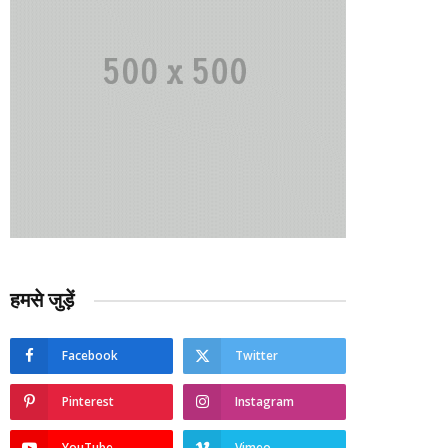
हमसे जुड़ें
Facebook
Twitter
Pinterest
Instagram
YouTube
Vimeo