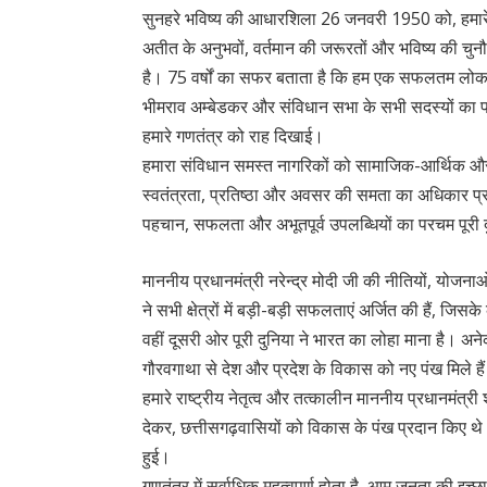
सुनहरे भविष्य की आधारशिला 26 जनवरी 1950 को, हमारे
अतीत के अनुभवों, वर्तमान की जरूरतों और भविष्य की चुनौत
है। 75 वर्षों का सफर बताता है कि हम एक सफलतम लोकतांत
भीमराव अम्बेडकर और संविधान सभा के सभी सदस्यों का पावन
हमारे गणतंत्र को राह दिखाई।
हमारा संविधान समस्त नागरिकों को सामाजिक-आर्थिक और 
स्वतंत्रता, प्रतिष्ठा और अवसर की समता का अधिकार प्र
पहचान, सफलता और अभूतपूर्व उपलब्धियों का परचम पूरी दु
माननीय प्रधानमंत्री नरेन्द्र मोदी जी की नीतियों, योज
ने सभी क्षेत्रों में बड़ी-बड़ी सफलताएं अर्जित की हैं, जि
वहीं दूसरी ओर पूरी दुनिया ने भारत का लोहा माना है। अनेक 
गौरवगाथा से देश और प्रदेश के विकास को नए पंख मिले है
हमारे राष्ट्रीय नेतृत्व और तत्कालीन माननीय प्रधानमंत्र
देकर, छत्तीसगढ़वासियों को विकास के पंख प्रदान किए थे
हुई।
गणतंत्र में सर्वाधिक महत्वपूर्ण होता है, आम जनता की इच्छ