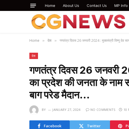
Home
About Us
Contact Us
MP Info
Home
देश
गणतंत्र दिवस 26 जनवरी 2024 : मुख्यमंत्री विष्णु देव 
»
»
देश
गणतंत्र दिवस 26 जनवरी 2024
का प्रदेश की जनता के नाम 
बाग परेड मैदान…
BY
JANUARY 27, 2024
NO COMMENTS
10
Facebook
Twitter
P