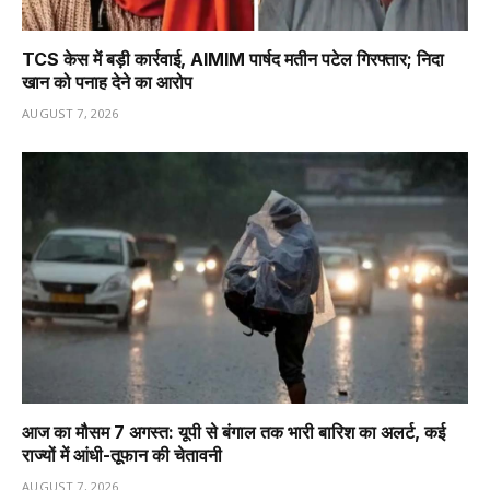
TCS केस में बड़ी कार्रवाई, AIMIM पार्षद मतीन पटेल गिरफ्तार; निदा
खान को पनाह देने का आरोप
AUGUST 7, 2026
आज का मौसम 7 अगस्त: यूपी से बंगाल तक भारी बारिश का अलर्ट, कई
राज्यों में आंधी-तूफान की चेतावनी
AUGUST 7, 2026