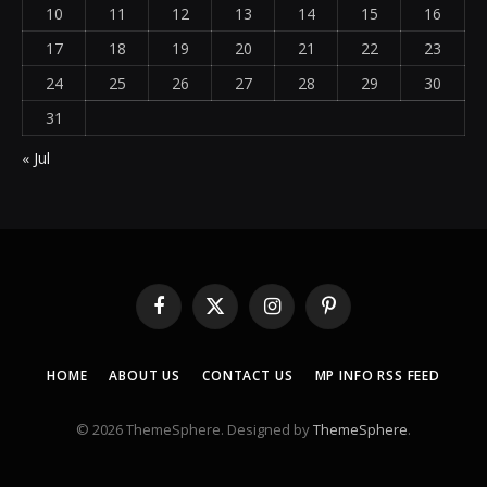
10
11
12
13
14
15
16
17
18
19
20
21
22
23
24
25
26
27
28
29
30
31
« Jul
Facebook
X
Instagram
Pinterest
(Twitter)
HOME
ABOUT US
CONTACT US
MP INFO RSS FEED
© 2026 ThemeSphere. Designed by
ThemeSphere
.