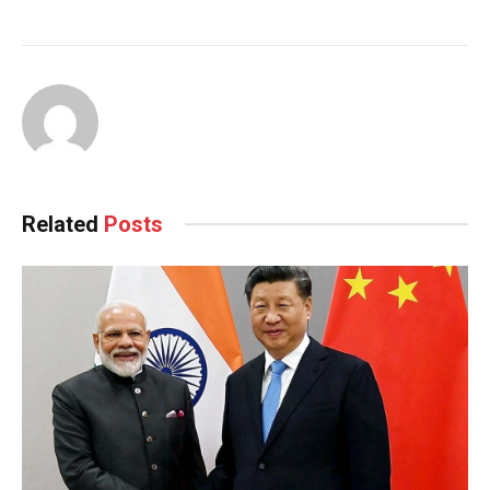
Related
Posts