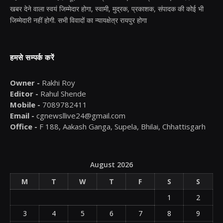
खबर देने वाला स्वयं जिम्मेदार होगा, स्वामी, मुद्रक, प्रकाशक, संपादक की कोई भी
जिम्मेदारी नहीं होगी. सभी विवादों का न्यायक्षेत्र रायपुर होगा
हमसे सम्पर्क करें
Owner -
Rakhi Roy
Editor -
Rahul Shende
Mobile -
7089782411
Email -
cgnewsllive24@gmail.com
Office -
F 188, Aakash Ganga, Supela, Bhilai, Chhattisgarh
August 2026
M
T
W
T
F
S
S
1
2
3
4
5
6
7
8
9