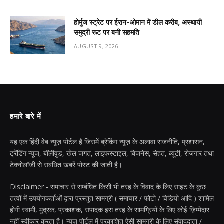
होर्मुज स्ट्रेट पर ईरान-ओमान में डील करीब, अस्थायी
समुद्री रूट पर बनी सहमति
AUGUST 9, 2026
हमारे बारे में
यह एक हिंदी वेब न्यूज़ पोर्टल है जिसमें ब्रेकिंग न्यूज़ के अलावा राजनीति, प्रशासन,
ट्रेंडिंग न्यूज, बॉलीवुड, खेल जगत, लाइफस्टाइल, बिजनेस, सेहत, ब्यूटी, रोजगार तथा
टेक्नोलॉजी से संबंधित खबरें पोस्ट की जाती है।
Disclaimer - समाचार से सम्बंधित किसी भी तरह के विवाद के लिए साइट के कुछ
तत्वों में उपयोगकर्ताओं द्वारा प्रस्तुत सामग्री ( समाचार / फोटो / विडियो आदि ) शामिल
होगी स्वामी, मुद्रक, प्रकाशक, संपादक इस तरह के सामग्रियों के लिए कोई ज़िम्मेदार
नहीं स्वीकार करता है। न्यूज़ पोर्टल में प्रकाशित ऐसी सामग्री के लिए संवाददाता /