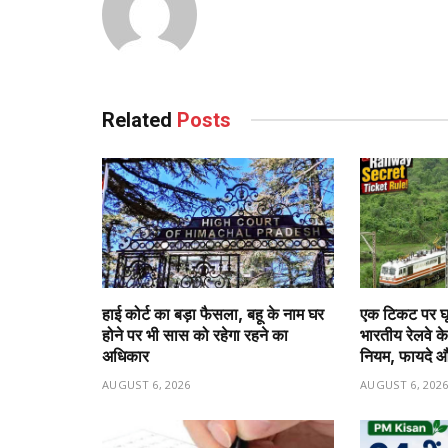
Related
Posts
हाई कोर्ट का बड़ा फैसला, बहू के नाम घर
एक टिकट पर घूम
होने पर भी सास को रहेगा रहने का
भारतीय रेलवे के
अधिकार
नियम, फायदे और
AUGUST 6, 2026
AUGUST 6, 202