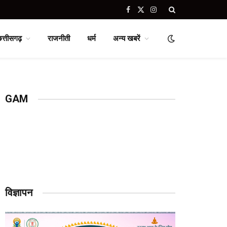
Facebook
X
Instagram
(Twitter)
छत्तीसगढ़
राजनीती
धर्म
अन्य खबरें
GAM
विज्ञापन