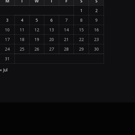
M
T
W
T
F
S
S
1
2
3
4
5
6
7
8
9
10
11
12
13
14
15
16
17
18
19
20
21
22
23
24
25
26
27
28
29
30
31
« Jul