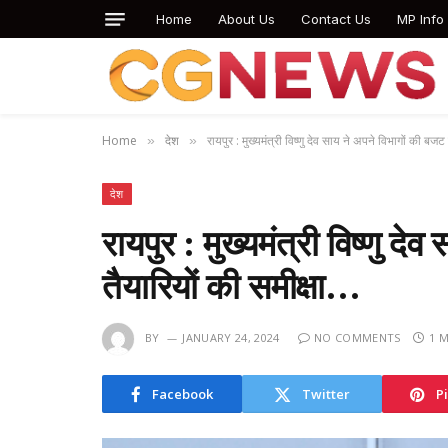
Home
About Us
Contact Us
MP Info
Home
देश
रायपुर : मुख्यमंत्री विष्णु देव साय ने अपने विभागों की बजट
»
»
देश
रायपुर : मुख्यमंत्री विष्णु द
तैयारियों की समीक्षा…
BY
JANUARY 24, 2024
NO COMMENTS
1 
Facebook
Twitter
P