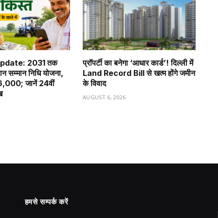
pdate: 2031 तक
प्रॉपर्टी का बनेगा ‘आधार कार्ड’! दिल्ली में
ान सम्मान निधि योजना,
Land Record Bill से खत्म होंगे जमीन
 ₹6,000; जानें 24वीं
के विवाद
ख
AUGUST 6, 2026
6
हमसे सम्पर्क करें