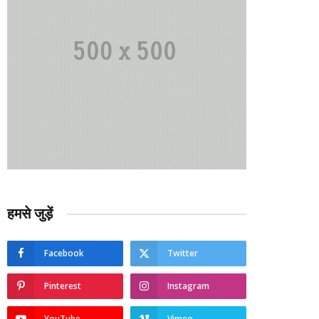
हमसे जुड़ें
Facebook
Twitter
Pinterest
Instagram
YouTube
Vimeo