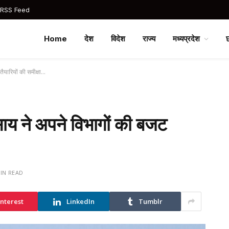
 RSS Feed
Home
देश
विदेश
राज्य
मध्यप्रदेश
 तैयारियों की समीक्षा…
ेव साय ने अपने विभागों की बजट
MIN READ
interest
LinkedIn
Tumblr