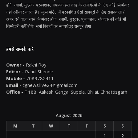
होगी स्वामी, मुद्रक, प्रकाशक, संपादक इस तरह के सामग्रियों के लिए कोई ज़िम्मेदार
नहीं स्वीकार करता है। न्यूज़ पोर्टल में प्रकाशित ऐसी सामग्री के लिए संवाददाता /
खबर देने वाला स्वयं जिम्मेदार होगा, स्वामी, मुद्रक, प्रकाशक, संपादक की कोई भी
जिम्मेदारी नहीं होगी. सभी विवादों का न्यायक्षेत्र रायपुर होगा
हमसे सम्पर्क करें
Owner -
Rakhi Roy
Editor -
Rahul Shende
Mobile -
7089782411
Email -
cgnewsllive24@gmail.com
Office -
F 188, Aakash Ganga, Supela, Bhilai, Chhattisgarh
August 2026
M
T
W
T
F
S
S
1
2