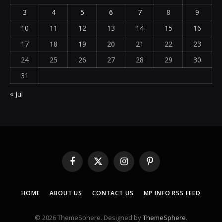
3
4
5
6
7
8
9
10
11
12
13
14
15
16
17
18
19
20
21
22
23
24
25
26
27
28
29
30
31
« Jul
Facebook
X
Instagram
Pinterest
(Twitter)
HOME
ABOUT US
CONTACT US
MP INFO RSS FEED
© 2026 ThemeSphere. Designed by
ThemeSphere
.