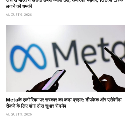
रूस से भारत ने खरीदा सबसे ज्यादा तेल, अमेरिका भड़का; 100% टैरिफ
लगाने की धमकी
AUGUST 9, 2026
Metaके एल्गोरिदम पर सरकार का कड़ा प्रहार: डीपफेक और प्रोपेगेंडा
रोकने के लिए मांगा ठोस सुधार रोडमैप
AUGUST 9, 2026