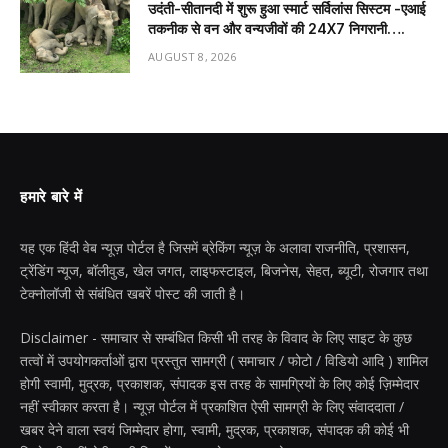
उदंती-सीतानदी में शुरू हुआ स्मार्ट सर्विलांस सिस्टम -एआई
तकनीक से वन और वन्यजीवों की 24X7 निगरानी….
AUGUST 8, 2026
हमारे बारे में
यह एक हिंदी वेब न्यूज़ पोर्टल है जिसमें ब्रेकिंग न्यूज़ के अलावा राजनीति, प्रशासन,
ट्रेंडिंग न्यूज, बॉलीवुड, खेल जगत, लाइफस्टाइल, बिजनेस, सेहत, ब्यूटी, रोजगार तथा
टेक्नोलॉजी से संबंधित खबरें पोस्ट की जाती है।
Disclaimer - समाचार से सम्बंधित किसी भी तरह के विवाद के लिए साइट के कुछ
तत्वों में उपयोगकर्ताओं द्वारा प्रस्तुत सामग्री ( समाचार / फोटो / विडियो आदि ) शामिल
होगी स्वामी, मुद्रक, प्रकाशक, संपादक इस तरह के सामग्रियों के लिए कोई ज़िम्मेदार
नहीं स्वीकार करता है। न्यूज़ पोर्टल में प्रकाशित ऐसी सामग्री के लिए संवाददाता /
खबर देने वाला स्वयं जिम्मेदार होगा, स्वामी, मुद्रक, प्रकाशक, संपादक की कोई भी