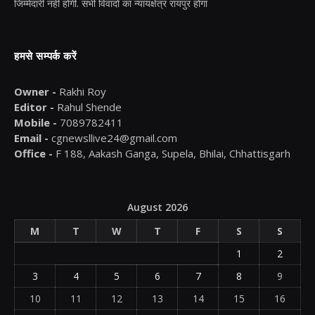
जिम्मेदारी नहीं होगी. सभी विवादों का न्यायक्षेत्र रायपुर होगा
हमसे सम्पर्क करें
Owner -
Rakhi Roy
Editor -
Rahul Shende
Mobile -
7089782411
Email -
cgnewsllive24@gmail.com
Office -
F 188, Aakash Ganga, Supela, Bhilai, Chhattisgarh
August 2026
M
T
W
T
F
S
S
1
2
3
4
5
6
7
8
9
10
11
12
13
14
15
16